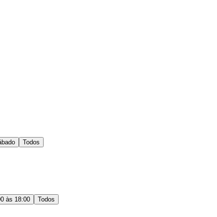
ábado
Todos
00 às 18:00
Todos