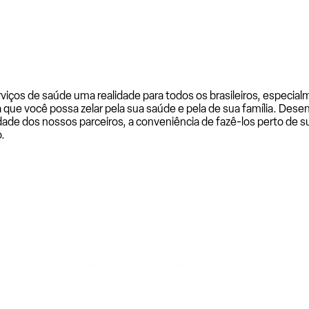
rviços de saúde uma realidade para todos os brasileiros, especi
a que você possa zelar pela sua saúde e pela de sua família. De
ade dos nossos parceiros, a conveniência de fazê-los perto de su
.