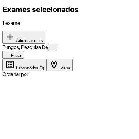
Exames selecionados
1 exame
Adicionar mais
Fungos, Pesquisa De
Filtrar
Laboratórios (0)
Mapa
Ordenar por: