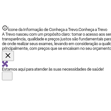
Ícone da Informação de Conheça a Trevo.
Conheça a Trevo
A Trevo nasceu com um propósito claro: tornar o acesso aos se
transparência, qualidade e preços justos são fundamentais par
de onde realizar seus exames, levando em consideração a qualid
principalmente, com preços que se encaixam no seu orçamento
Estamos aqui para atender às suas necessidades de saúde!