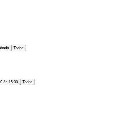
ábado
Todos
00 às 18:00
Todos