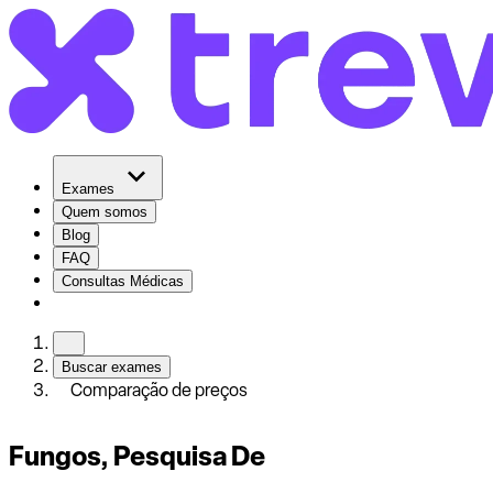
Exames
Quem somos
Blog
FAQ
Consultas Médicas
Buscar exames
Comparação de preços
Fungos, Pesquisa De