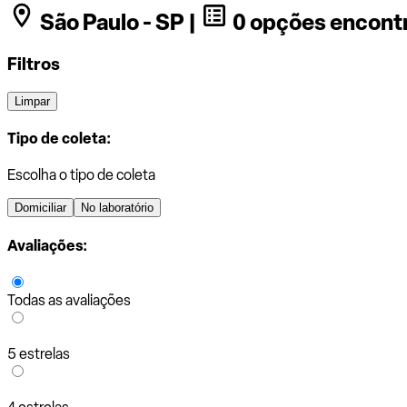
São Paulo - SP |
0 opções encont
Filtros
Limpar
Tipo de coleta:
Escolha o tipo de coleta
Domiciliar
No laboratório
Avaliações:
Todas as avaliações
5 estrelas