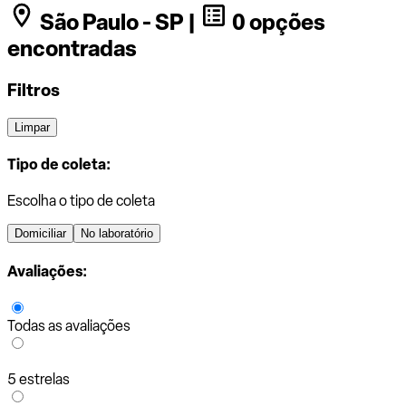
São Paulo - SP |
0 opções
encontradas
Filtros
Limpar
Tipo de coleta:
Escolha o tipo de coleta
Domiciliar
No laboratório
Avaliações:
Todas as avaliações
5 estrelas