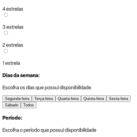
4 estrelas
3 estrelas
2 estrelas
1 estrela
Dias da semana:
Escolha os dias que possui disponibilidade
Segunda-feira
Terça-feira
Quarta-feira
Quinta-feira
Sexta-feira
Sábado
Todos
Período:
Escolha o período que possui disponibilidade