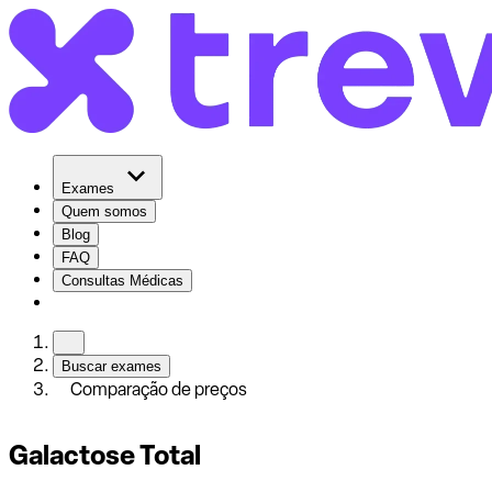
Exames
Quem somos
Blog
FAQ
Consultas Médicas
Buscar exames
Comparação de preços
Galactose Total