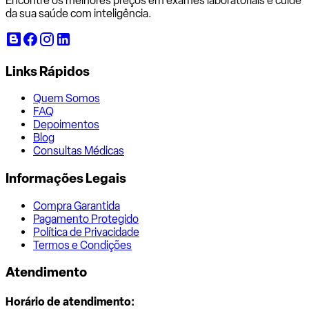
Encontre os melhores preços em exames laboratoriais e cuide
da sua saúde com inteligência.
Links Rápidos
Quem Somos
FAQ
Depoimentos
Blog
Consultas Médicas
Informações Legais
Compra Garantida
Pagamento Protegido
Política de Privacidade
Termos e Condições
Atendimento
Horário de atendimento: