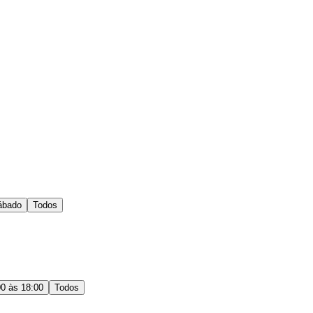
ábado
Todos
00 às 18:00
Todos