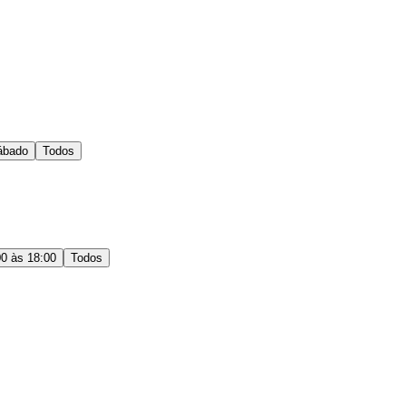
ábado
Todos
00 às 18:00
Todos