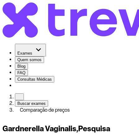
Exames
Quem somos
Blog
FAQ
Consultas Médicas
Buscar exames
Comparação de preços
Gardnerella Vaginalis,Pesquisa