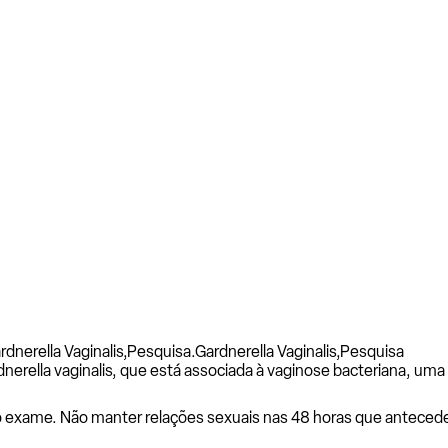
dnerella Vaginalis,Pesquisa.
Gardnerella Vaginalis,Pesquisa
dnerella vaginalis, que está associada à vaginose bacteriana, um
o exame. Não manter relações sexuais nas 48 horas que antecede