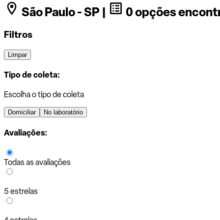
São Paulo - SP |
0 opções encont
Filtros
Limpar
Tipo de coleta:
Escolha o tipo de coleta
Domiciliar
No laboratório
Avaliações:
Todas as avaliações
5 estrelas