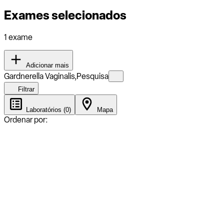
Exames selecionados
1 exame
Adicionar mais
Gardnerella Vaginalis,Pesquisa
Filtrar
Laboratórios (0)
Mapa
Ordenar por: