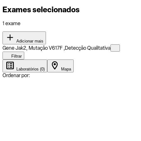
Exames selecionados
1 exame
Adicionar mais
Gene Jak2, Mutação V617F ,Detecção Qualitativa
Filtrar
Laboratórios (0)
Mapa
Ordenar por: