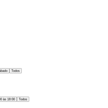
ábado
Todos
00 às 18:00
Todos