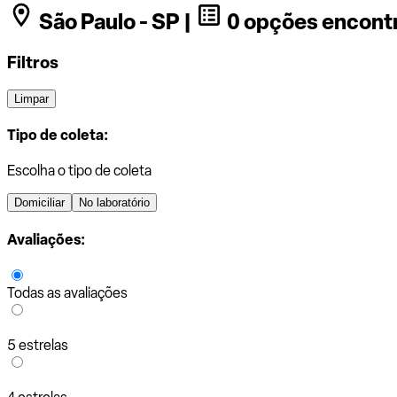
São Paulo - SP |
0 opções encont
Filtros
Limpar
Tipo de coleta:
Escolha o tipo de coleta
Domiciliar
No laboratório
Avaliações:
Todas as avaliações
5 estrelas