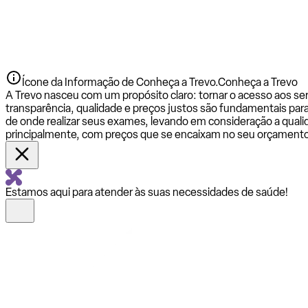
Ícone da Informação de Conheça a Trevo.
Conheça a Trevo
A Trevo nasceu com um propósito claro: tornar o acesso aos se
transparência, qualidade e preços justos são fundamentais par
de onde realizar seus exames, levando em consideração a qualid
principalmente, com preços que se encaixam no seu orçamento
Estamos aqui para atender às suas necessidades de saúde!