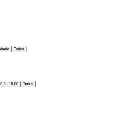
ábado
Todos
00 às 18:00
Todos