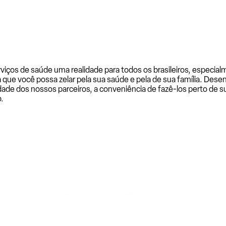
rviços de saúde uma realidade para todos os brasileiros, especi
a que você possa zelar pela sua saúde e pela de sua família. De
ade dos nossos parceiros, a conveniência de fazê-los perto de su
.