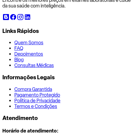
Encontre os melhores preços em exames laboratoriais e cuide
da sua saúde com inteligência.
Links Rápidos
Quem Somos
FAQ
Depoimentos
Blog
Consultas Médicas
Informações Legais
Compra Garantida
Pagamento Protegido
Política de Privacidade
Termos e Condições
Atendimento
Horário de atendimento: