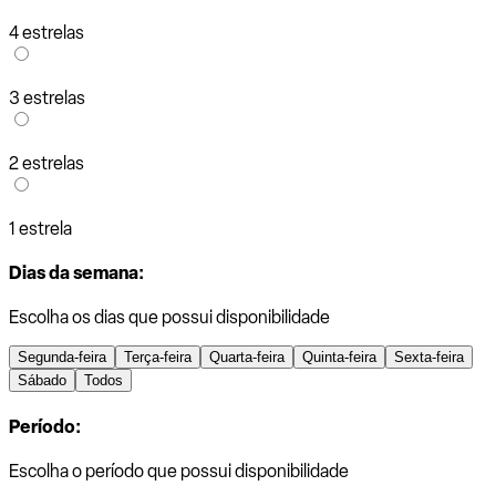
4 estrelas
3 estrelas
2 estrelas
1 estrela
Dias da semana:
Escolha os dias que possui disponibilidade
Segunda-feira
Terça-feira
Quarta-feira
Quinta-feira
Sexta-feira
Sábado
Todos
Período:
Escolha o período que possui disponibilidade