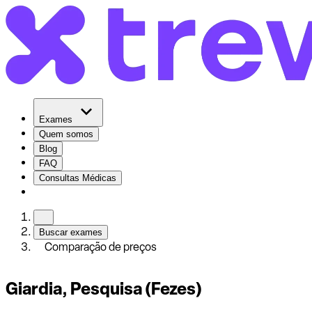
Exames
Quem somos
Blog
FAQ
Consultas Médicas
Buscar exames
Comparação de preços
Giardia, Pesquisa (Fezes)