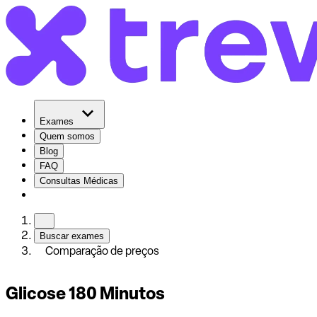
Exames
Quem somos
Blog
FAQ
Consultas Médicas
Buscar exames
Comparação de preços
Glicose 180 Minutos