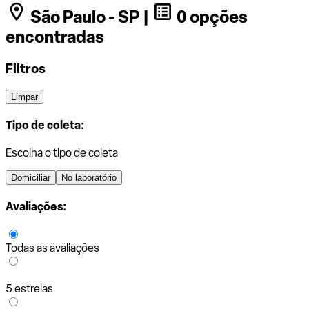
São Paulo - SP |
0 opções
encontradas
Filtros
Limpar
Tipo de coleta:
Escolha o tipo de coleta
Domiciliar
No laboratório
Avaliações:
Todas as avaliações
5 estrelas