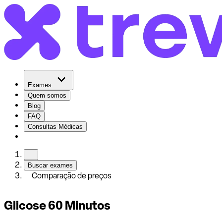
Exames
Quem somos
Blog
FAQ
Consultas Médicas
Buscar exames
Comparação de preços
Glicose 60 Minutos