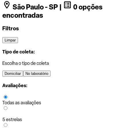
São Paulo - SP |
0 opções
encontradas
Filtros
Limpar
Tipo de coleta:
Escolha o tipo de coleta
Domiciliar
No laboratório
Avaliações:
Todas as avaliações
5 estrelas