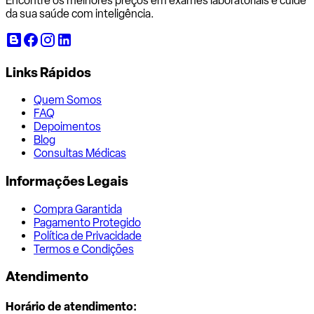
Encontre os melhores preços em exames laboratoriais e cuide
da sua saúde com inteligência.
Links Rápidos
Quem Somos
FAQ
Depoimentos
Blog
Consultas Médicas
Informações Legais
Compra Garantida
Pagamento Protegido
Política de Privacidade
Termos e Condições
Atendimento
Horário de atendimento: