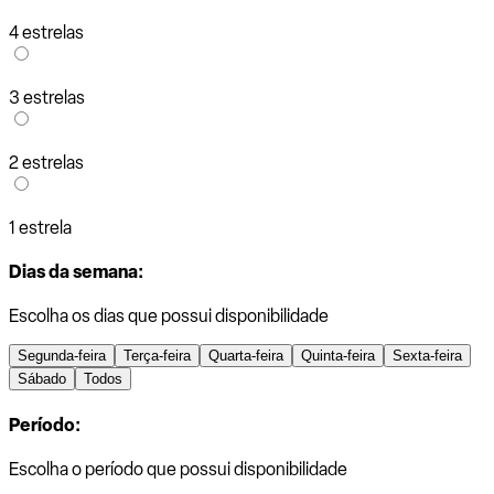
4 estrelas
3 estrelas
2 estrelas
1 estrela
Dias da semana:
Escolha os dias que possui disponibilidade
Segunda-feira
Terça-feira
Quarta-feira
Quinta-feira
Sexta-feira
Sábado
Todos
Período:
Escolha o período que possui disponibilidade