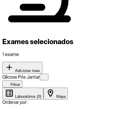
Exames selecionados
1 exame
Adicionar mais
Glicose Pós Jantar
Filtrar
Laboratórios (0)
Mapa
Ordenar por: