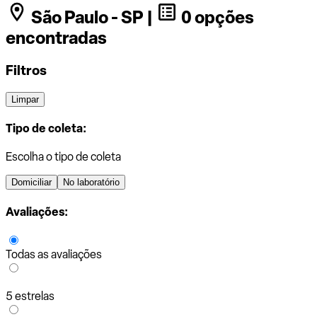
São Paulo - SP |
0 opções
encontradas
Filtros
Limpar
Tipo de coleta:
Escolha o tipo de coleta
Domiciliar
No laboratório
Avaliações:
Todas as avaliações
5 estrelas