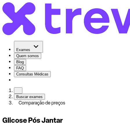
Exames
Quem somos
Blog
FAQ
Consultas Médicas
Buscar exames
Comparação de preços
Glicose Pós Jantar