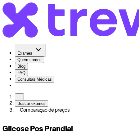
Exames
Quem somos
Blog
FAQ
Consultas Médicas
Buscar exames
Comparação de preços
Glicose Pos Prandial