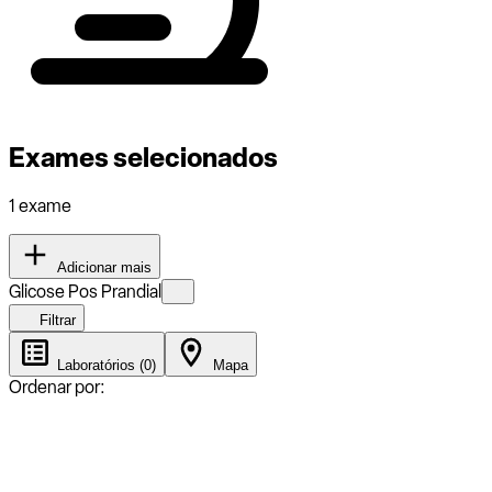
Exames selecionados
1 exame
Adicionar mais
Glicose Pos Prandial
Filtrar
Laboratórios (0)
Mapa
Ordenar por: