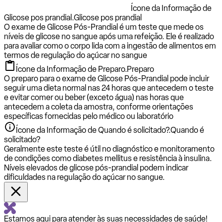
Ícone da Informação de
Glicose pos prandial.
Glicose pos prandial
O exame de Glicose Pós-Prandial é um teste que mede os
níveis de glicose no sangue após uma refeição. Ele é realizado
para avaliar como o corpo lida com a ingestão de alimentos em
termos de regulação do açúcar no sangue
Ícone da Informação de Preparo.
Preparo
O preparo para o exame de Glicose Pós-Prandial pode incluir
seguir uma dieta normal nas 24 horas que antecedem o teste
e evitar comer ou beber (exceto água) nas horas que
antecedem a coleta da amostra, conforme orientações
específicas fornecidas pelo médico ou laboratório
Ícone da Informação de Quando é solicitado?.
Quando é
solicitado?
Geralmente este teste é útil no diagnóstico e monitoramento
de condições como diabetes mellitus e resistência à insulina.
Níveis elevados de glicose pós-prandial podem indicar
dificuldades na regulação do açúcar no sangue.
Estamos aqui para atender às suas necessidades de saúde!