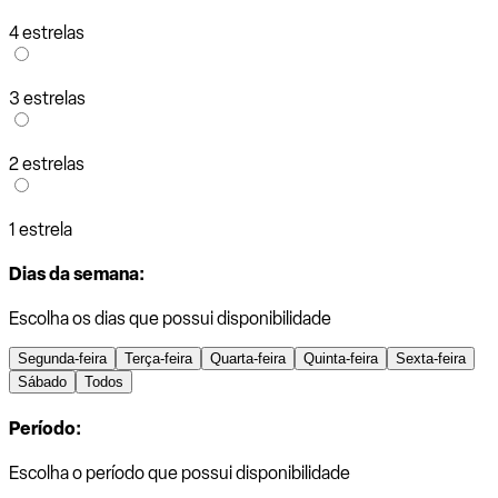
4 estrelas
3 estrelas
2 estrelas
1 estrela
Dias da semana:
Escolha os dias que possui disponibilidade
Segunda-feira
Terça-feira
Quarta-feira
Quinta-feira
Sexta-feira
Sábado
Todos
Período:
Escolha o período que possui disponibilidade