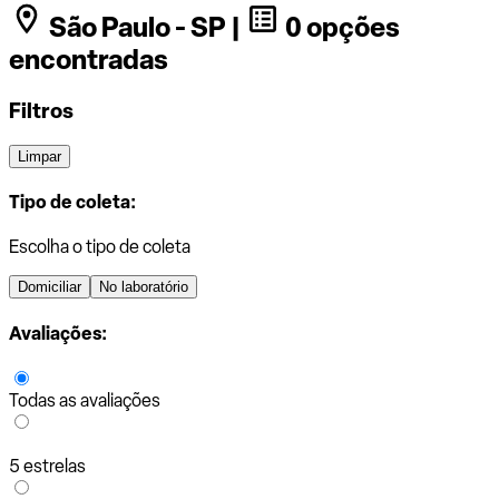
São Paulo - SP |
0 opções
encontradas
Filtros
Limpar
Tipo de coleta:
Escolha o tipo de coleta
Domiciliar
No laboratório
Avaliações:
Todas as avaliações
5 estrelas