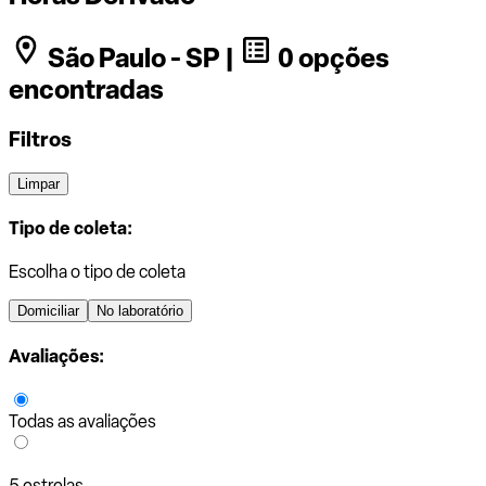
São Paulo - SP |
0 opções
encontradas
Filtros
Limpar
Tipo de coleta:
Escolha o tipo de coleta
Domiciliar
No laboratório
Avaliações:
Todas as avaliações
5 estrelas