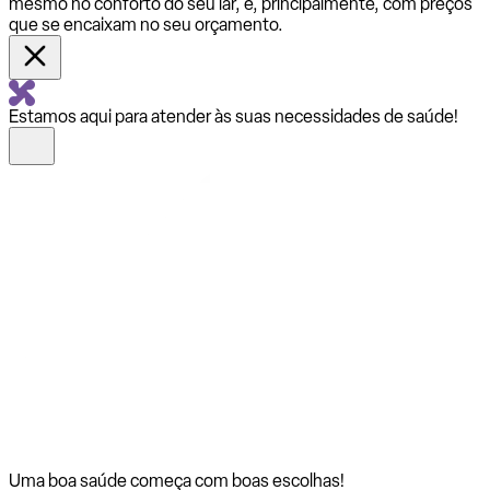
mesmo no conforto do seu lar, e, principalmente, com preços
que se encaixam no seu orçamento.
Estamos aqui para atender às suas necessidades de saúde!
Uma boa saúde começa com
boas escolhas!