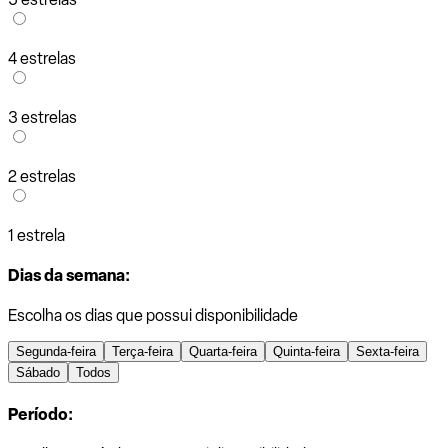
4 estrelas
3 estrelas
2 estrelas
1 estrela
Dias da semana:
Escolha os dias que possui disponibilidade
Segunda-feira
Terça-feira
Quarta-feira
Quinta-feira
Sexta-feira
Sábado
Todos
Período: