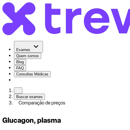
Exames
Quem somos
Blog
FAQ
Consultas Médicas
Buscar exames
Comparação de preços
Glucagon, plasma