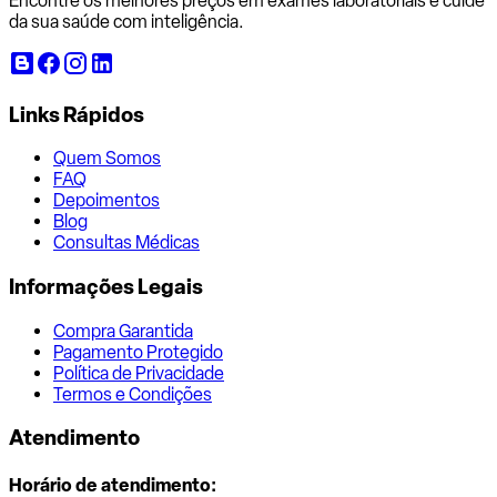
Encontre os melhores preços em exames laboratoriais e cuide
da sua saúde com inteligência.
Links Rápidos
Quem Somos
FAQ
Depoimentos
Blog
Consultas Médicas
Informações Legais
Compra Garantida
Pagamento Protegido
Política de Privacidade
Termos e Condições
Atendimento
Horário de atendimento: