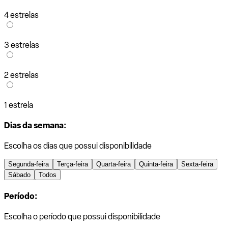
4 estrelas
3 estrelas
2 estrelas
1 estrela
Dias da semana:
Escolha os dias que possui disponibilidade
Segunda-feira
Terça-feira
Quarta-feira
Quinta-feira
Sexta-feira
Sábado
Todos
Período:
Escolha o período que possui disponibilidade