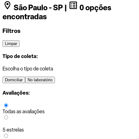
São Paulo - SP |
0 opções
encontradas
Filtros
Limpar
Tipo de coleta:
Escolha o tipo de coleta
Domiciliar
No laboratório
Avaliações:
Todas as avaliações
5 estrelas