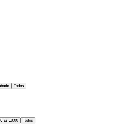
ábado
Todos
00 às 18:00
Todos