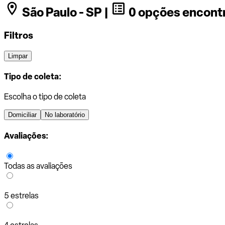
São Paulo - SP |
0 opções encont
Filtros
Limpar
Tipo de coleta:
Escolha o tipo de coleta
Domiciliar
No laboratório
Avaliações:
Todas as avaliações
5 estrelas