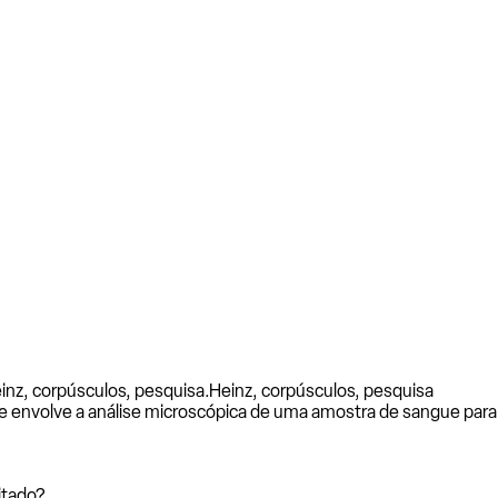
inz, corpúsculos, pesquisa.
Heinz, corpúsculos, pesquisa
 envolve a análise microscópica de uma amostra de sangue para i
itado?