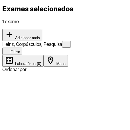
Exames selecionados
1 exame
Adicionar mais
Heinz, Corpúsculos, Pesquisa
Filtrar
Laboratórios (0)
Mapa
Ordenar por: