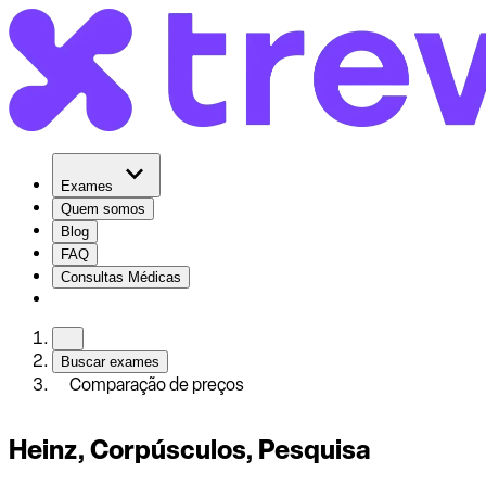
Exames
Quem somos
Blog
FAQ
Consultas Médicas
Buscar exames
Comparação de preços
Heinz, Corpúsculos, Pesquisa