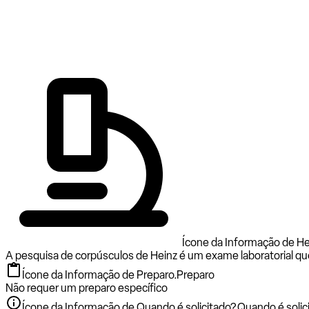
Ícone da Informação de He
A pesquisa de corpúsculos de Heinz é um exame laboratorial que
Ícone da Informação de Preparo.
Preparo
Não requer um preparo específico
Ícone da Informação de Quando é solicitado?.
Quando é solic