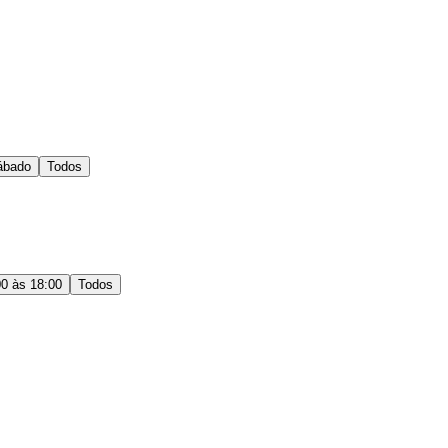
ábado
Todos
00 às 18:00
Todos