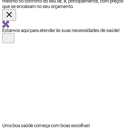
mesmo no conforto do seu lar, e, principalmente, com preços
que se encaixam no seu orçamento.
Estamos aqui para atender às suas necessidades de saúde!
Uma boa saúde começa com
boas escolhas!