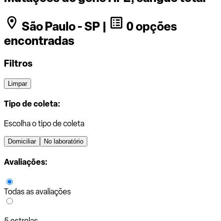
São Paulo - SP |
0 opções
encontradas
Filtros
Limpar
Tipo de coleta:
Escolha o tipo de coleta
Domiciliar
No laboratório
Avaliações:
Todas as avaliações
5 estrelas