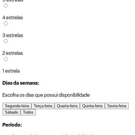
4 estrelas
3 estrelas
2 estrelas
1 estrela
Dias da semana:
Escolha os dias que possui disponibilidade
Segunda-feira
Terça-feira
Quarta-feira
Quinta-feira
Sexta-feira
Sábado
Todos
Período: