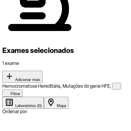
Exames selecionados
1 exame
Adicionar mais
Hemocromatose Hereditária, Mutações do gene HFE,
Filtrar
Laboratórios (0)
Mapa
Ordenar por: