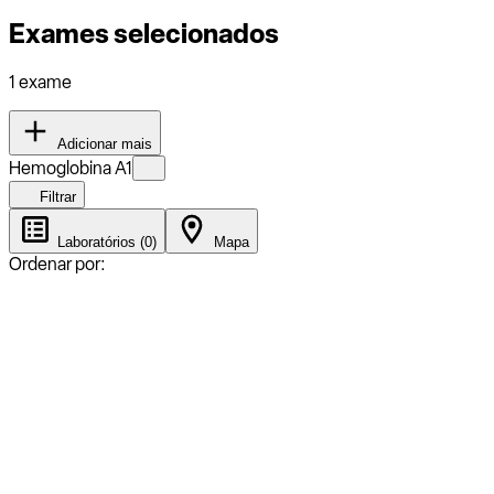
Exames selecionados
1 exame
Adicionar mais
Hemoglobina A1
Filtrar
Laboratórios (0)
Mapa
Ordenar por: