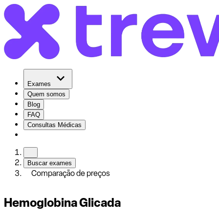
Exames
Quem somos
Blog
FAQ
Consultas Médicas
Buscar exames
Comparação de preços
Hemoglobina Glicada