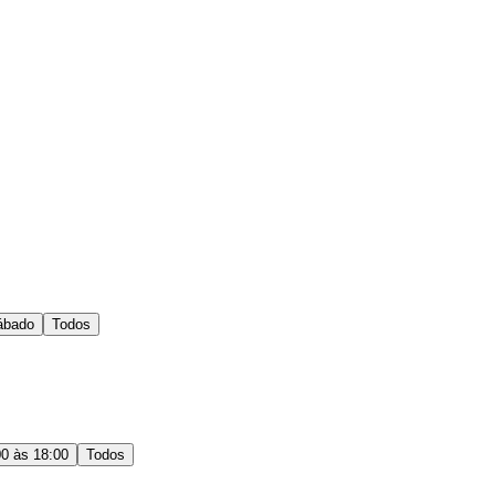
ábado
Todos
00 às 18:00
Todos