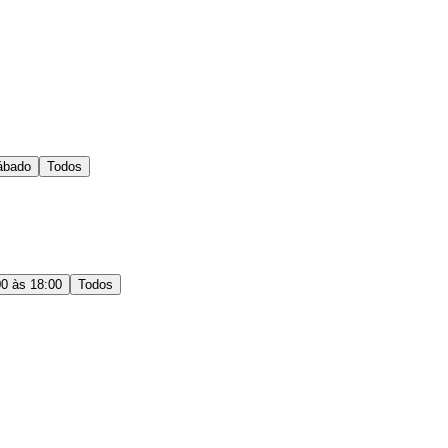
ábado
Todos
00 às 18:00
Todos