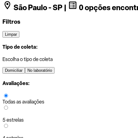
São Paulo - SP |
0 opções encont
Filtros
Limpar
Tipo de coleta:
Escolha o tipo de coleta
Domiciliar
No laboratório
Avaliações:
Todas as avaliações
5 estrelas