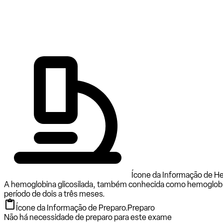
Ícone da Informação de He
A hemoglobina glicosilada, também conhecida como hemoglobin
período de dois a três meses.
Ícone da Informação de Preparo.
Preparo
Não há necessidade de preparo para este exame