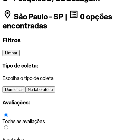
São Paulo - SP |
0 opções
encontradas
Filtros
Limpar
Tipo de coleta:
Escolha o tipo de coleta
Domiciliar
No laboratório
Avaliações:
Todas as avaliações
5 estrelas