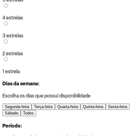
4 estrelas
3 estrelas
2 estrelas
1 estrela
Dias da semana:
Escolha os dias que possui disponibilidade
Segunda-feira
Terça-feira
Quarta-feira
Quinta-feira
Sexta-feira
Sábado
Todos
Período: