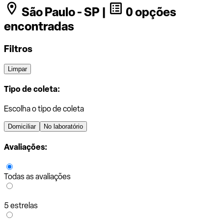
São Paulo - SP |
0 opções
encontradas
Filtros
Limpar
Tipo de coleta:
Escolha o tipo de coleta
Domiciliar
No laboratório
Avaliações:
Todas as avaliações
5 estrelas