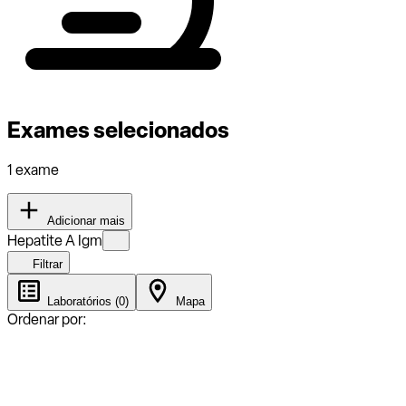
Exames selecionados
1 exame
Adicionar mais
Hepatite A Igm
Filtrar
Laboratórios (0)
Mapa
Ordenar por: