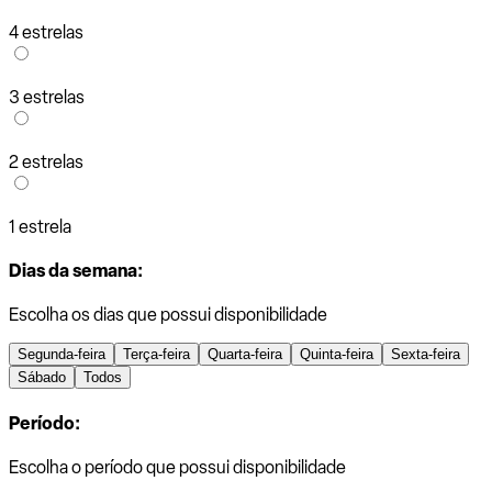
4 estrelas
3 estrelas
2 estrelas
1 estrela
Dias da semana:
Escolha os dias que possui disponibilidade
Segunda-feira
Terça-feira
Quarta-feira
Quinta-feira
Sexta-feira
Sábado
Todos
Período:
Escolha o período que possui disponibilidade