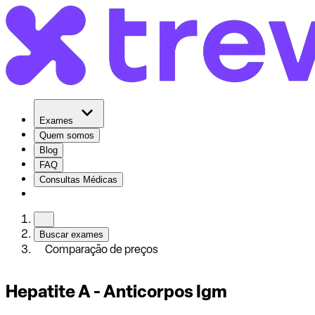
Exames
Quem somos
Blog
FAQ
Consultas Médicas
Buscar exames
Comparação de preços
Hepatite A - Anticorpos Igm