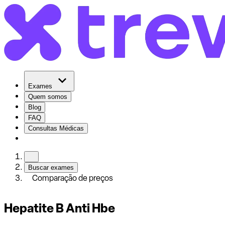
Exames
Quem somos
Blog
FAQ
Consultas Médicas
Buscar exames
Comparação de preços
Hepatite B Anti Hbe