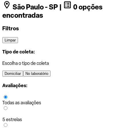
São Paulo - SP |
0 opções
encontradas
Filtros
Limpar
Tipo de coleta:
Escolha o tipo de coleta
Domiciliar
No laboratório
Avaliações:
Todas as avaliações
5 estrelas