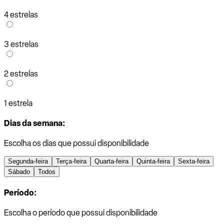
4 estrelas
3 estrelas
2 estrelas
1 estrela
Dias da semana:
Escolha os dias que possui disponibilidade
Segunda-feira
Terça-feira
Quarta-feira
Quinta-feira
Sexta-feira
Sábado
Todos
Período:
Escolha o período que possui disponibilidade