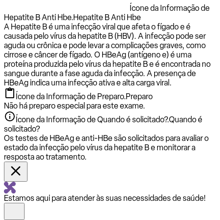
Ícone da Informação de
Hepatite B Anti Hbe.
Hepatite B Anti Hbe
A Hepatite B é uma infecção viral que afeta o fígado e é
causada pelo vírus da hepatite B (HBV). A infecção pode ser
aguda ou crônica e pode levar a complicações graves, como
cirrose e câncer de fígado. O HBeAg (antígeno e) é uma
proteína produzida pelo vírus da hepatite B e é encontrada no
sangue durante a fase aguda da infecção. A presença de
HBeAg indica uma infecção ativa e alta carga viral.
Ícone da Informação de Preparo.
Preparo
Não há preparo especial para este exame.
Ícone da Informação de Quando é solicitado?.
Quando é
solicitado?
Os testes de HBeAg e anti-HBe são solicitados ​​para avaliar o
estado da infecção pelo vírus da hepatite B e monitorar a
resposta ao tratamento.
Estamos aqui para atender às suas necessidades de saúde!