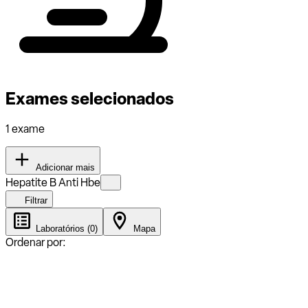
Exames selecionados
1 exame
Adicionar mais
Hepatite B Anti Hbe
Filtrar
Laboratórios (0)
Mapa
Ordenar por: