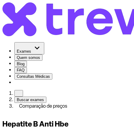
Exames
Quem somos
Blog
FAQ
Consultas Médicas
Buscar exames
Comparação de preços
Hepatite B Anti Hbe