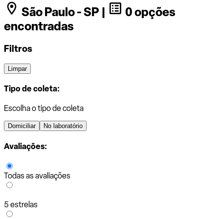
São Paulo - SP |
0 opções
encontradas
Filtros
Limpar
Tipo de coleta:
Escolha o tipo de coleta
Domiciliar
No laboratório
Avaliações:
Todas as avaliações
5 estrelas