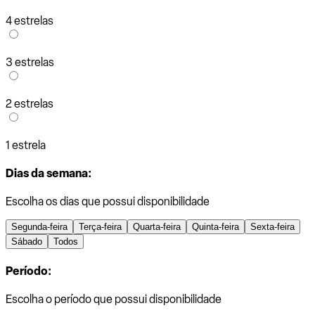
4 estrelas
3 estrelas
2 estrelas
1 estrela
Dias da semana:
Escolha os dias que possui disponibilidade
Segunda-feira
Terça-feira
Quarta-feira
Quinta-feira
Sexta-feira
Sábado
Todos
Período:
Escolha o período que possui disponibilidade