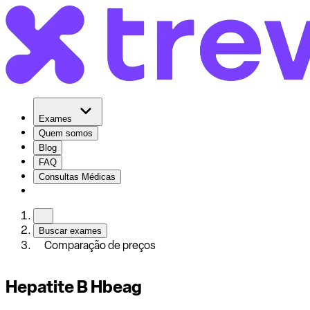
Exames
Quem somos
Blog
FAQ
Consultas Médicas
Buscar exames
Comparação de preços
Hepatite B Hbeag