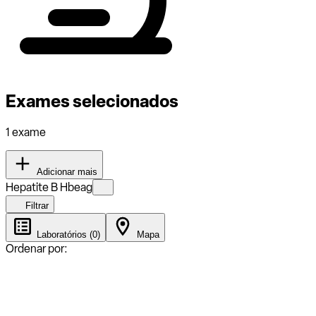
Exames selecionados
1 exame
Adicionar mais
Hepatite B Hbeag
Filtrar
Laboratórios (0)
Mapa
Ordenar por: