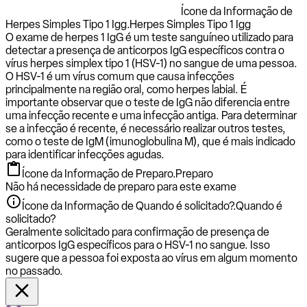
Ícone da Informação de
Herpes Simples Tipo 1 Igg.
Herpes Simples Tipo 1 Igg
O exame de herpes 1 IgG é um teste sanguíneo utilizado para
detectar a presença de anticorpos IgG específicos contra o
vírus herpes simplex tipo 1 (HSV-1) no sangue de uma pessoa.
O HSV-1 é um vírus comum que causa infecções
principalmente na região oral, como herpes labial. É
importante observar que o teste de IgG não diferencia entre
uma infecção recente e uma infecção antiga. Para determinar
se a infecção é recente, é necessário realizar outros testes,
como o teste de IgM (imunoglobulina M), que é mais indicado
para identificar infecções agudas.
Ícone da Informação de Preparo.
Preparo
Não há necessidade de preparo para este exame
Ícone da Informação de Quando é solicitado?.
Quando é
solicitado?
Geralmente solicitado para confirmação de presença de
anticorpos IgG específicos para o HSV-1 no sangue. Isso
sugere que a pessoa foi exposta ao vírus em algum momento
no passado.