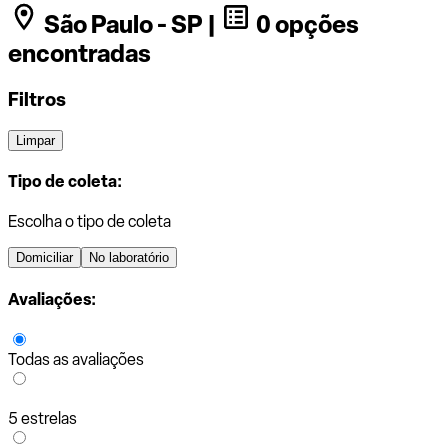
São Paulo - SP |
0 opções
encontradas
Filtros
Limpar
Tipo de coleta:
Escolha o tipo de coleta
Domiciliar
No laboratório
Avaliações:
Todas as avaliações
5 estrelas