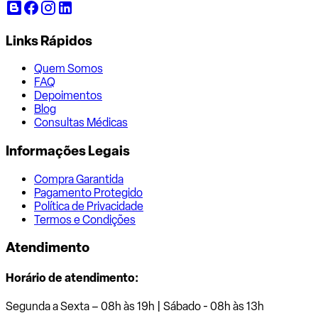
Links Rápidos
Quem Somos
FAQ
Depoimentos
Blog
Consultas Médicas
Informações Legais
Compra Garantida
Pagamento Protegido
Política de Privacidade
Termos e Condições
Atendimento
Horário de atendimento:
Segunda a Sexta – 08h às 19h | Sábado - 08h às 13h