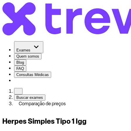
Exames
Quem somos
Blog
FAQ
Consultas Médicas
Buscar exames
Comparação de preços
Herpes Simples Tipo 1 Igg