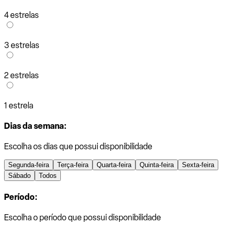
4 estrelas
3 estrelas
2 estrelas
1 estrela
Dias da semana:
Escolha os dias que possui disponibilidade
Segunda-feira
Terça-feira
Quarta-feira
Quinta-feira
Sexta-feira
Sábado
Todos
Período:
Escolha o período que possui disponibilidade