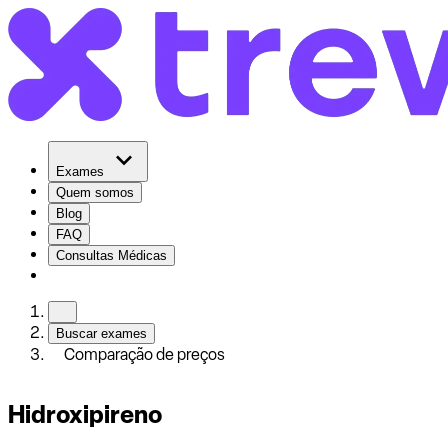
Exames
Quem somos
Blog
FAQ
Consultas Médicas
Buscar exames
Comparação de preços
Hidroxipireno