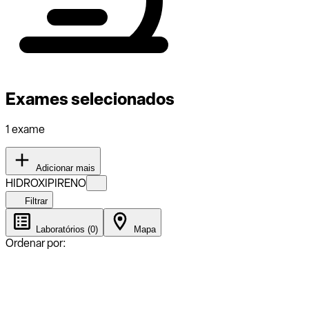
Exames selecionados
1 exame
Adicionar mais
HIDROXIPIRENO
Filtrar
Laboratórios (0)
Mapa
Ordenar por: