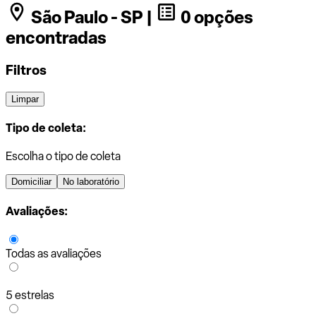
São Paulo - SP |
0 opções
encontradas
Filtros
Limpar
Tipo de coleta:
Escolha o tipo de coleta
Domiciliar
No laboratório
Avaliações:
Todas as avaliações
5 estrelas