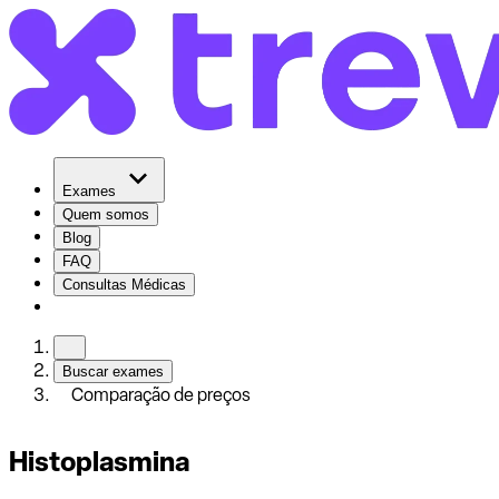
Exames
Quem somos
Blog
FAQ
Consultas Médicas
Buscar exames
Comparação de preços
Histoplasmina