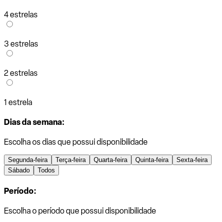
4 estrelas
3 estrelas
2 estrelas
1 estrela
Dias da semana:
Escolha os dias que possui disponibilidade
Segunda-feira
Terça-feira
Quarta-feira
Quinta-feira
Sexta-feira
Sábado
Todos
Período:
Escolha o período que possui disponibilidade