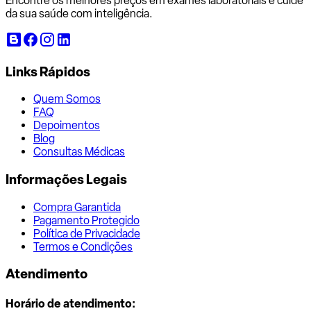
Encontre os melhores preços em exames laboratoriais e cuide
da sua saúde com inteligência.
Links Rápidos
Quem Somos
FAQ
Depoimentos
Blog
Consultas Médicas
Informações Legais
Compra Garantida
Pagamento Protegido
Política de Privacidade
Termos e Condições
Atendimento
Horário de atendimento: