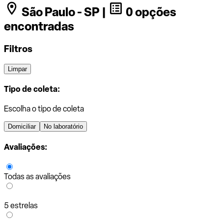
São Paulo - SP |
0 opções
encontradas
Filtros
Limpar
Tipo de coleta:
Escolha o tipo de coleta
Domiciliar
No laboratório
Avaliações:
Todas as avaliações
5 estrelas