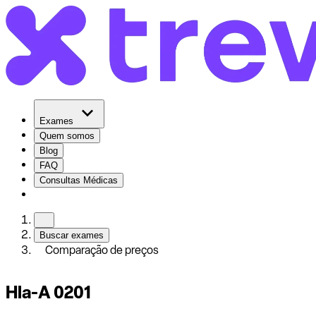
Exames
Quem somos
Blog
FAQ
Consultas Médicas
Buscar exames
Comparação de preços
Hla-A 0201