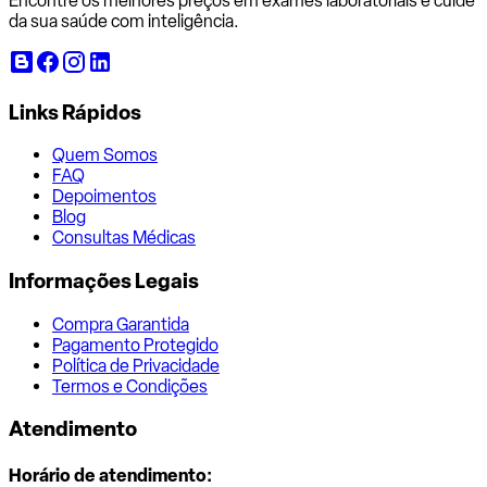
Encontre os melhores preços em exames laboratoriais e cuide
da sua saúde com inteligência.
Links Rápidos
Quem Somos
FAQ
Depoimentos
Blog
Consultas Médicas
Informações Legais
Compra Garantida
Pagamento Protegido
Política de Privacidade
Termos e Condições
Atendimento
Horário de atendimento: