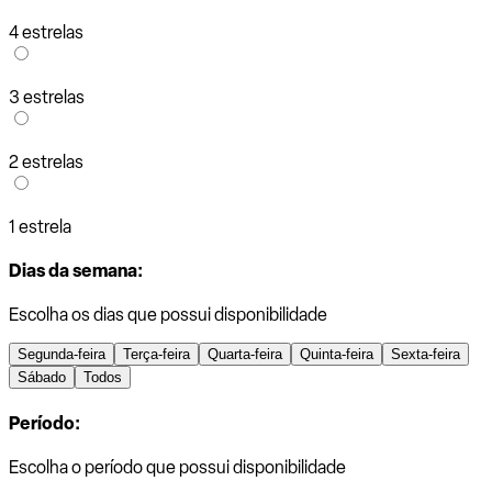
4 estrelas
3 estrelas
2 estrelas
1 estrela
Dias da semana:
Escolha os dias que possui disponibilidade
Segunda-feira
Terça-feira
Quarta-feira
Quinta-feira
Sexta-feira
Sábado
Todos
Período:
Escolha o período que possui disponibilidade