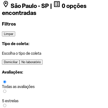
São Paulo - SP |
0 opções
encontradas
Filtros
Limpar
Tipo de coleta:
Escolha o tipo de coleta
Domiciliar
No laboratório
Avaliações:
Todas as avaliações
5 estrelas