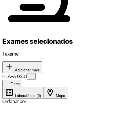
Exames selecionados
1 exame
Adicionar mais
HLA-A 0201
Filtrar
Laboratórios (0)
Mapa
Ordenar por: