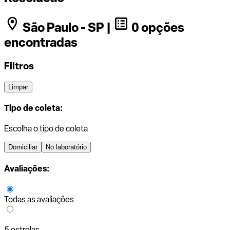
São Paulo - SP |
0 opções
encontradas
Filtros
Limpar
Tipo de coleta:
Escolha o tipo de coleta
Domiciliar
No laboratório
Avaliações:
Todas as avaliações
5 estrelas