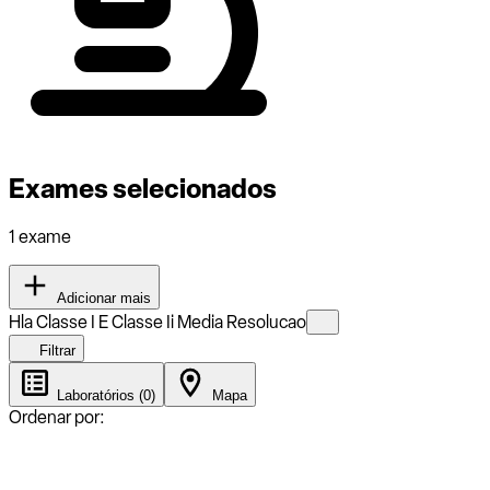
Exames selecionados
1 exame
Adicionar mais
Hla Classe I E Classe Ii Media Resolucao
Filtrar
Laboratórios (0)
Mapa
Ordenar por: