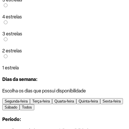
4 estrelas
3 estrelas
2 estrelas
1 estrela
Dias da semana:
Escolha os dias que possui disponibilidade
Segunda-feira
Terça-feira
Quarta-feira
Quinta-feira
Sexta-feira
Sábado
Todos
Período: