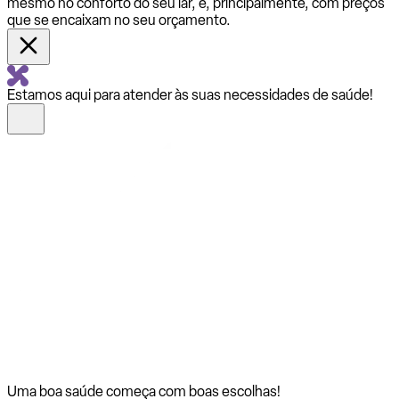
mesmo no conforto do seu lar, e, principalmente, com preços
que se encaixam no seu orçamento.
Estamos aqui para atender às suas necessidades de saúde!
Uma boa saúde começa com
boas escolhas!