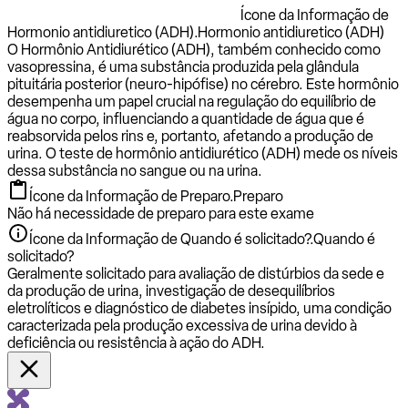
Ícone da Informação de
Hormonio antidiuretico (ADH).
Hormonio antidiuretico (ADH)
O Hormônio Antidiurético (ADH), também conhecido como
vasopressina, é uma substância produzida pela glândula
pituitária posterior (neuro-hipófise) no cérebro. Este hormônio
desempenha um papel crucial na regulação do equilíbrio de
água no corpo, influenciando a quantidade de água que é
reabsorvida pelos rins e, portanto, afetando a produção de
urina. O teste de hormônio antidiurético (ADH) mede os níveis
dessa substância no sangue ou na urina.
Ícone da Informação de Preparo.
Preparo
Não há necessidade de preparo para este exame
Ícone da Informação de Quando é solicitado?.
Quando é
solicitado?
Geralmente solicitado para avaliação de distúrbios da sede e
da produção de urina, investigação de desequilíbrios
eletrolíticos e diagnóstico de diabetes insípido, uma condição
caracterizada pela produção excessiva de urina devido à
deficiência ou resistência à ação do ADH.