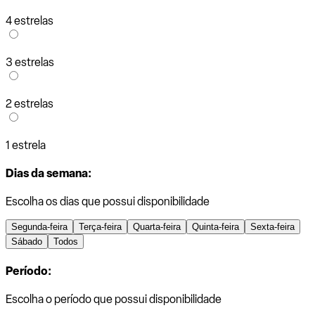
4 estrelas
3 estrelas
2 estrelas
1 estrela
Dias da semana:
Escolha os dias que possui disponibilidade
Segunda-feira
Terça-feira
Quarta-feira
Quinta-feira
Sexta-feira
Sábado
Todos
Período:
Escolha o período que possui disponibilidade