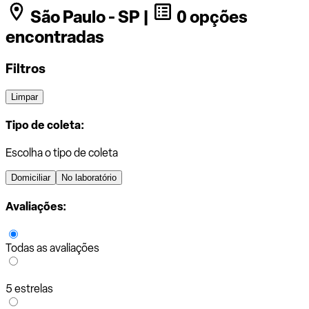
São Paulo - SP |
0 opções
encontradas
Filtros
Limpar
Tipo de coleta:
Escolha o tipo de coleta
Domiciliar
No laboratório
Avaliações:
Todas as avaliações
5 estrelas