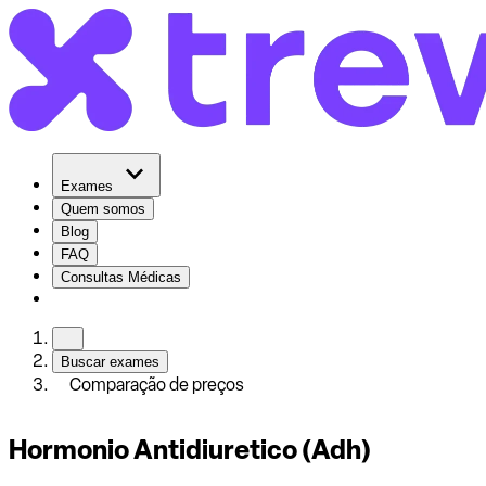
Exames
Quem somos
Blog
FAQ
Consultas Médicas
Buscar exames
Comparação de preços
Hormonio Antidiuretico (Adh)