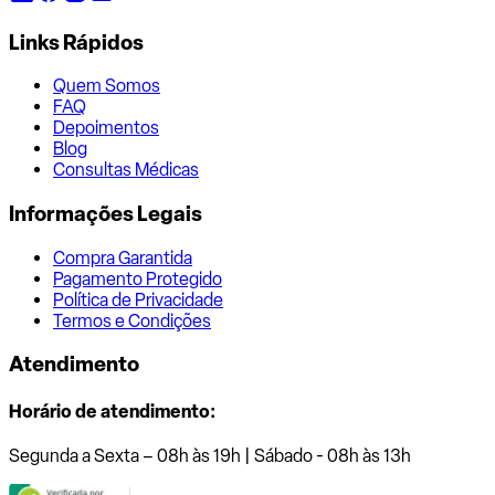
Links Rápidos
Quem Somos
FAQ
Depoimentos
Blog
Consultas Médicas
Informações Legais
Compra Garantida
Pagamento Protegido
Política de Privacidade
Termos e Condições
Atendimento
Horário de atendimento:
Segunda a Sexta – 08h às 19h | Sábado - 08h às 13h