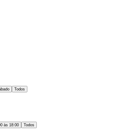
ábado
Todos
00 às 18:00
Todos