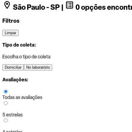
São Paulo - SP |
0 opções encont
Filtros
Limpar
Tipo de coleta:
Escolha o tipo de coleta
Domiciliar
No laboratório
Avaliações:
Todas as avaliações
5 estrelas