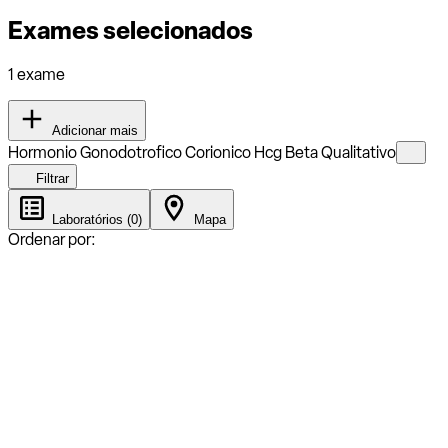
Exames selecionados
1 exame
Adicionar mais
Hormonio Gonodotrofico Corionico Hcg Beta Qualitativo
Filtrar
Laboratórios (0)
Mapa
Ordenar por: