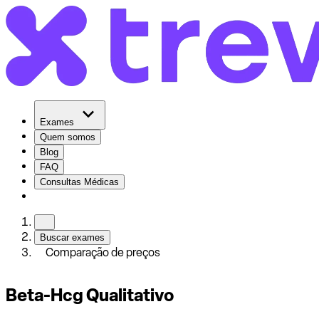
Exames
Quem somos
Blog
FAQ
Consultas Médicas
Buscar exames
Comparação de preços
Beta-Hcg Qualitativo