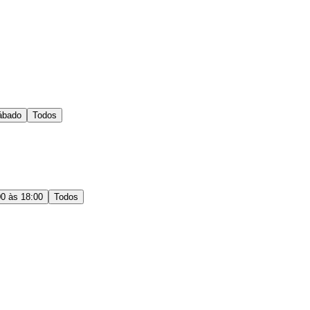
ábado
Todos
00 às 18:00
Todos