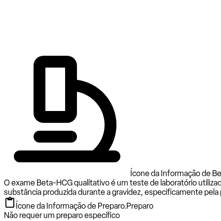
Ícone da Informação de Be
O exame Beta-HCG qualitativo é um teste de laboratório utili
substância produzida durante a gravidez, especificamente pela p
Ícone da Informação de Preparo.
Preparo
Não requer um preparo específico