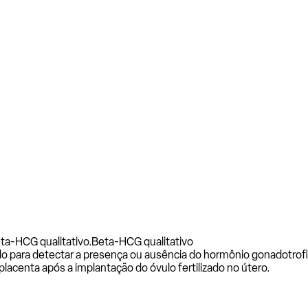
ta-HCG qualitativo.
Beta-HCG qualitativo
zado para detectar a presença ou ausência do hormônio gonadotr
lacenta após a implantação do óvulo fertilizado no útero.