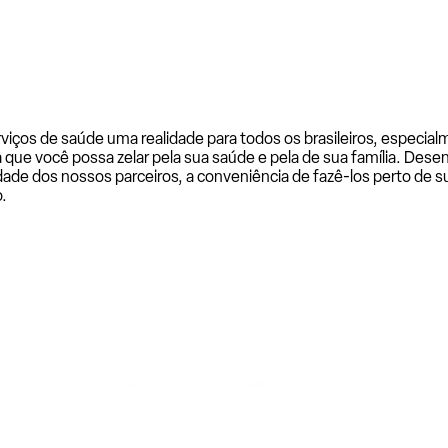
rviços de saúde uma realidade para todos os brasileiros, especi
a que você possa zelar pela sua saúde e pela de sua família. De
ade dos nossos parceiros, a conveniência de fazê-los perto de su
.