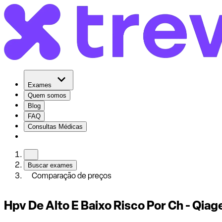
Exames
Quem somos
Blog
FAQ
Consultas Médicas
Buscar exames
Comparação de preços
Hpv De Alto E Baixo Risco Por Ch - Qiag