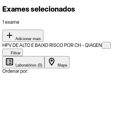
Exames selecionados
1 exame
Adicionar mais
HPV DE ALTO E BAIXO RISCO POR CH - QIAGEN
Filtrar
Laboratórios (0)
Mapa
Ordenar por: