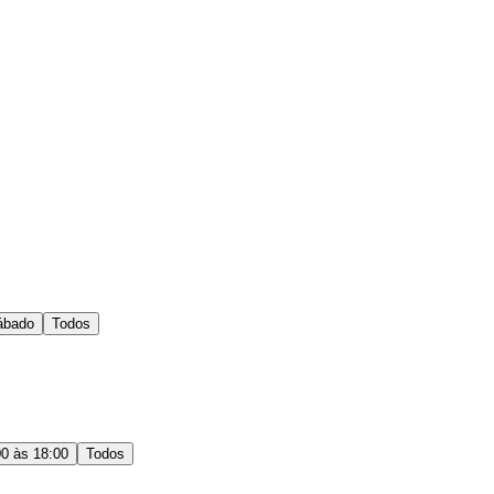
ábado
Todos
00 às 18:00
Todos