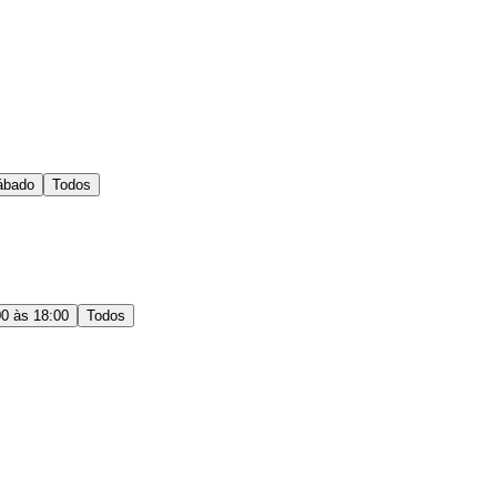
ábado
Todos
00 às 18:00
Todos