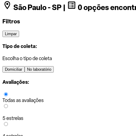
São Paulo - SP |
0 opções encont
Filtros
Limpar
Tipo de coleta:
Escolha o tipo de coleta
Domiciliar
No laboratório
Avaliações:
Todas as avaliações
5 estrelas