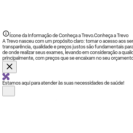
Ícone da Informação de Conheça a Trevo.
Conheça a Trevo
A Trevo nasceu com um propósito claro: tornar o acesso aos se
transparência, qualidade e preços justos são fundamentais par
de onde realizar seus exames, levando em consideração a qualid
principalmente, com preços que se encaixam no seu orçamento
Estamos aqui para atender às suas necessidades de saúde!