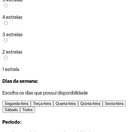
4 estrelas
3 estrelas
2 estrelas
1 estrela
Dias da semana:
Escolha os dias que possui disponibilidade
Segunda-feira
Terça-feira
Quarta-feira
Quinta-feira
Sexta-feira
Sábado
Todos
Período: