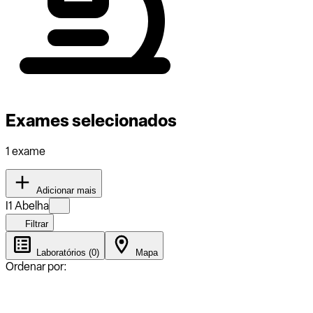
Exames selecionados
1 exame
Adicionar mais
I1 Abelha
Filtrar
Laboratórios (0)
Mapa
Ordenar por: