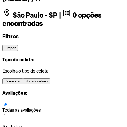
São Paulo - SP |
0 opções
encontradas
Filtros
Limpar
Tipo de coleta:
Escolha o tipo de coleta
Domiciliar
No laboratório
Avaliações:
Todas as avaliações
5 estrelas