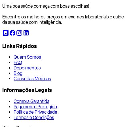
Uma boa saúde começa com
boas escolhas!
Encontre os melhores preços em exames laboratoriais e cuide
da sua saúde com inteligência.
Links Rápidos
Quem Somos
FAQ
Depoimentos
Blog
Consultas Médicas
Informações Legais
Compra Garantida
Pagamento Protegido
Política de Privacidade
Termos e Condições