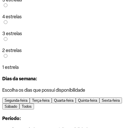
4 estrelas
3 estrelas
2 estrelas
1 estrela
Dias da semana:
Escolha os dias que possui disponibilidade
Segunda-feira
Terça-feira
Quarta-feira
Quinta-feira
Sexta-feira
Sábado
Todos
Período: