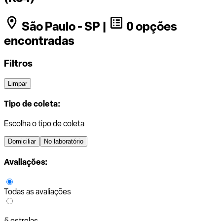
São Paulo - SP |
0 opções
encontradas
Filtros
Limpar
Tipo de coleta:
Escolha o tipo de coleta
Domiciliar
No laboratório
Avaliações:
Todas as avaliações
5 estrelas