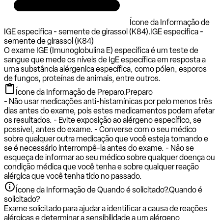
Ícone da Informação de
IGE especifica - semente de girassol (K84).
IGE especifica -
semente de girassol (K84)
O exame IGE (Imunoglobulina E) específica é um teste de
sangue que mede os níveis de IgE específica em resposta a
uma substância alérgenica específica, como pólen, esporos
de fungos, proteínas de animais, entre outros.
Ícone da Informação de Preparo.
Preparo
- Não usar medicações anti-histamínicas por pelo menos três
dias antes do exame, pois estes medicamentos podem afetar
os resultados. - Evite exposição ao alérgeno específico, se
possível, antes do exame. - Converse com o seu médico
sobre qualquer outra medicação que você esteja tomando e
se é necessário interrompê-la antes do exame. - Não se
esqueça de informar ao seu médico sobre qualquer doença ou
condição médica que você tenha e sobre qualquer reação
alérgica que você tenha tido no passado.
Ícone da Informação de Quando é solicitado?.
Quando é
solicitado?
Exame solicitado para ajudar a identificar a causa de reações
alérgicas e determinar a sensibilidade a um alérgeno