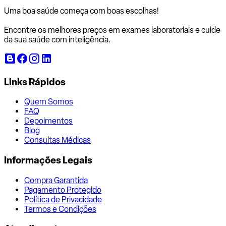
Uma boa saúde começa com
boas escolhas!
Encontre os melhores preços em exames laboratoriais e cuide
da sua saúde com inteligência.
Links Rápidos
Quem Somos
FAQ
Depoimentos
Blog
Consultas Médicas
Informações Legais
Compra Garantida
Pagamento Protegido
Política de Privacidade
Termos e Condições