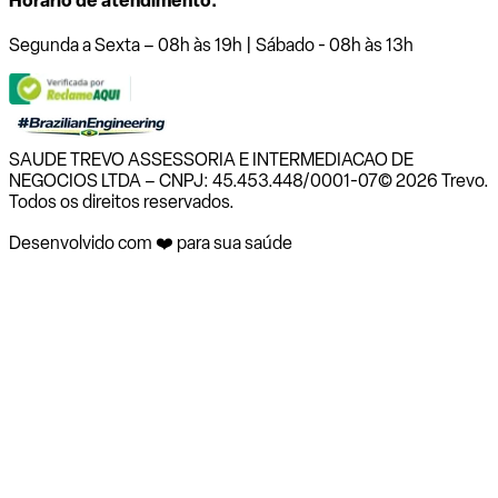
Horário de atendimento:
Segunda a Sexta – 08h às 19h | Sábado - 08h às 13h
SAUDE TREVO ASSESSORIA E INTERMEDIACAO DE
NEGOCIOS LTDA – CNPJ: 45.453.448/0001-07
© 2026 Trevo.
Todos os direitos reservados.
Desenvolvido com ❤️ para sua saúde