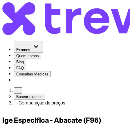
Exames
Quem somos
Blog
FAQ
Consultas Médicas
Buscar exames
Comparação de preços
Ige Especifica - Abacate (F96)