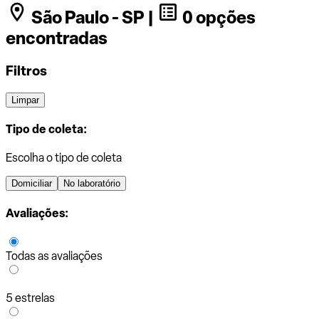
São Paulo - SP |
0 opções
encontradas
Filtros
Limpar
Tipo de coleta:
Escolha o tipo de coleta
Domiciliar
No laboratório
Avaliações:
Todas as avaliações
5 estrelas