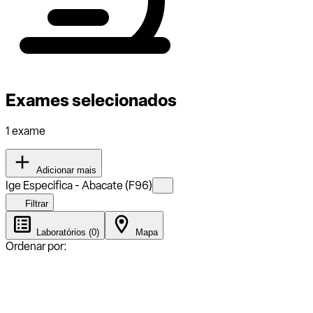
Exames selecionados
1 exame
Adicionar mais
Ige Especifica - Abacate (F96)
Filtrar
Laboratórios (0)
Mapa
Ordenar por: