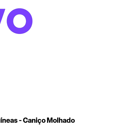
míneas - Caniço Molhado