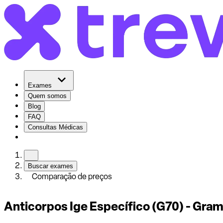
Exames
Quem somos
Blog
FAQ
Consultas Médicas
Buscar exames
Comparação de preços
Anticorpos Ige Específico (G70) - Gra