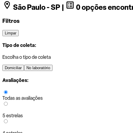
São Paulo - SP |
0 opções encont
Filtros
Limpar
Tipo de coleta:
Escolha o tipo de coleta
Domiciliar
No laboratório
Avaliações:
Todas as avaliações
5 estrelas