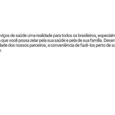
rviços de saúde uma realidade para todos os brasileiros, especi
a que você possa zelar pela sua saúde e pela de sua família. De
ade dos nossos parceiros, a conveniência de fazê-los perto de su
.