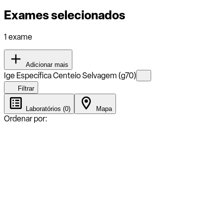
Exames selecionados
1 exame
Adicionar mais
Ige Específica Centeio Selvagem (g70)
Filtrar
Laboratórios (0)
Mapa
Ordenar por: