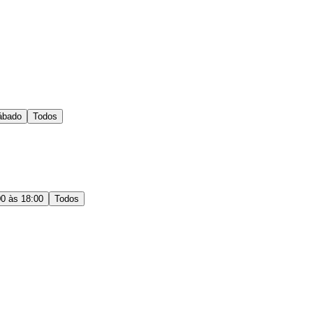
ábado
Todos
00 às 18:00
Todos