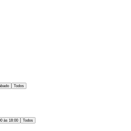
ábado
Todos
00 às 18:00
Todos