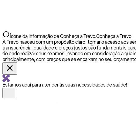
Ícone da Informação de Conheça a Trevo.
Conheça a Trevo
A Trevo nasceu com um propósito claro: tornar o acesso aos se
transparência, qualidade e preços justos são fundamentais par
de onde realizar seus exames, levando em consideração a qualid
principalmente, com preços que se encaixam no seu orçamento
Estamos aqui para atender às suas necessidades de saúde!