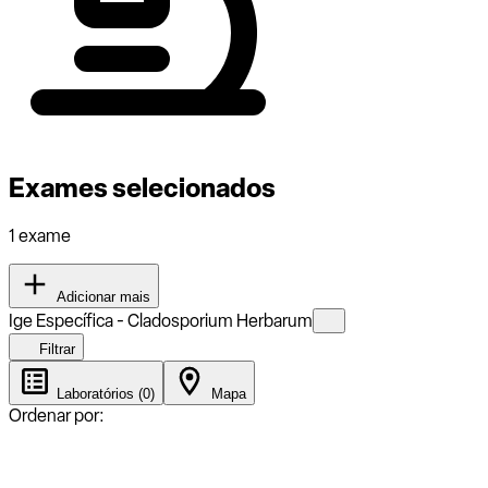
Exames selecionados
1 exame
Adicionar mais
Ige Específica - Cladosporium Herbarum
Filtrar
Laboratórios (0)
Mapa
Ordenar por: