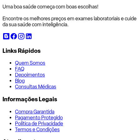
Uma boa saúde começa com
boas escolhas!
Encontre os melhores preços em exames laboratoriais e cuide
da sua saúde com inteligência.
Links Rápidos
Quem Somos
FAQ
Depoimentos
Blog
Consultas Médicas
Informações Legais
Compra Garantida
Pagamento Protegido
Política de Privacidade
Termos e Condições