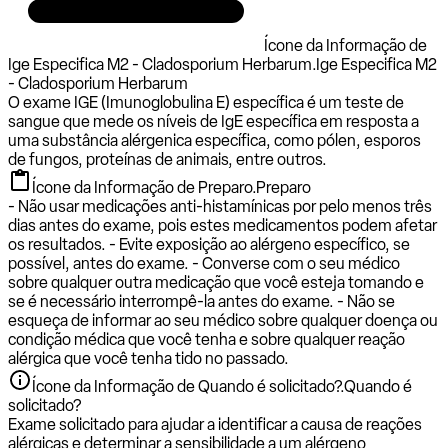
Ícone da Informação de
Ige Especifica M2 - Cladosporium Herbarum.
Ige Especifica M2
- Cladosporium Herbarum
O exame IGE (Imunoglobulina E) específica é um teste de
sangue que mede os níveis de IgE específica em resposta a
uma substância alérgenica específica, como pólen, esporos
de fungos, proteínas de animais, entre outros.
Ícone da Informação de Preparo.
Preparo
- Não usar medicações anti-histamínicas por pelo menos três
dias antes do exame, pois estes medicamentos podem afetar
os resultados. - Evite exposição ao alérgeno específico, se
possível, antes do exame. - Converse com o seu médico
sobre qualquer outra medicação que você esteja tomando e
se é necessário interrompê-la antes do exame. - Não se
esqueça de informar ao seu médico sobre qualquer doença ou
condição médica que você tenha e sobre qualquer reação
alérgica que você tenha tido no passado.
Ícone da Informação de Quando é solicitado?.
Quando é
solicitado?
Exame solicitado para ajudar a identificar a causa de reações
alérgicas e determinar a sensibilidade a um alérgeno