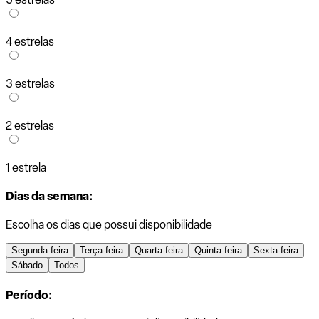
4 estrelas
3 estrelas
2 estrelas
1 estrela
Dias da semana:
Escolha os dias que possui disponibilidade
Segunda-feira
Terça-feira
Quarta-feira
Quinta-feira
Sexta-feira
Sábado
Todos
Período: