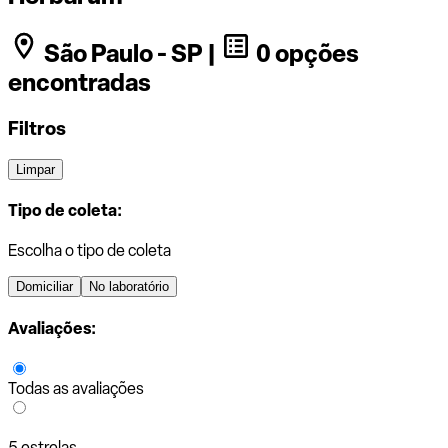
São Paulo - SP |
0 opções
encontradas
Filtros
Limpar
Tipo de coleta:
Escolha o tipo de coleta
Domiciliar
No laboratório
Avaliações:
Todas as avaliações
5 estrelas