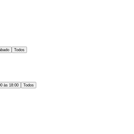
ábado
Todos
00 às 18:00
Todos