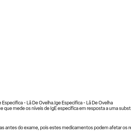
 Especifica - Lã De Ovelha.
Ige Especifica - Lã De Ovelha
e que mede os níveis de IgE específica em resposta a uma subst
as antes do exame, pois estes medicamentos podem afetar os resu