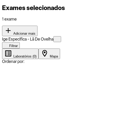
Exames selecionados
1 exame
Adicionar mais
Ige Especifica - Lã De Ovelha
Filtrar
Laboratórios (0)
Mapa
Ordenar por: