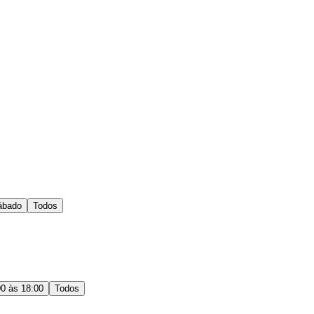
ábado
Todos
00 às 18:00
Todos