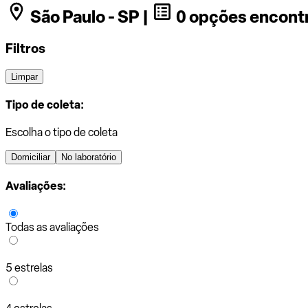
São Paulo - SP |
0 opções encont
Filtros
Limpar
Tipo de coleta:
Escolha o tipo de coleta
Domiciliar
No laboratório
Avaliações:
Todas as avaliações
5 estrelas