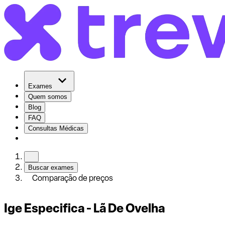
Exames
Quem somos
Blog
FAQ
Consultas Médicas
Buscar exames
Comparação de preços
Ige Especifica - Lã De Ovelha