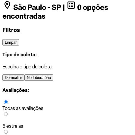
São Paulo - SP |
0 opções
encontradas
Filtros
Limpar
Tipo de coleta:
Escolha o tipo de coleta
Domiciliar
No laboratório
Avaliações:
Todas as avaliações
5 estrelas