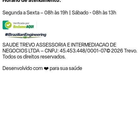
Horário de atendimento:
Segunda a Sexta – 08h às 19h | Sábado - 08h às 13h
SAUDE TREVO ASSESSORIA E INTERMEDIACAO DE
NEGOCIOS LTDA – CNPJ: 45.453.448/0001-07
© 2026 Trevo.
Todos os direitos reservados.
Desenvolvido com ❤️ para sua saúde