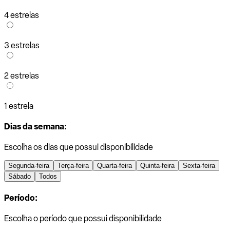
4 estrelas
3 estrelas
2 estrelas
1 estrela
Dias da semana:
Escolha os dias que possui disponibilidade
Segunda-feira
Terça-feira
Quarta-feira
Quinta-feira
Sexta-feira
Sábado
Todos
Período:
Escolha o período que possui disponibilidade