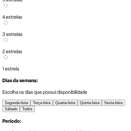
4 estrelas
3 estrelas
2 estrelas
1 estrela
Dias da semana:
Escolha os dias que possui disponibilidade
Segunda-feira
Terça-feira
Quarta-feira
Quinta-feira
Sexta-feira
Sábado
Todos
Período: