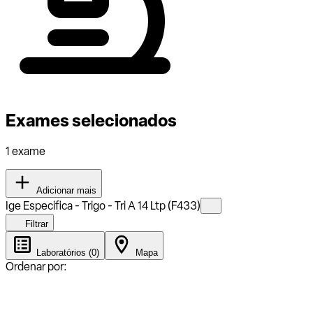
Exames selecionados
1 exame
Adicionar mais
Ige Especifica - Trigo - Tri A 14 Ltp (F433)
Filtrar
Laboratórios (0)
Mapa
Ordenar por: