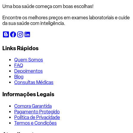
Uma boa saúde começa com
boas escolhas!
Encontre os melhores preços em exames laboratoriais e cuide
da sua saúde com inteligência.
Links Rápidos
Quem Somos
FAQ
Depoimentos
Blog
Consultas Médicas
Informações Legais
Compra Garantida
Pagamento Protegido
Política de Privacidade
Termos e Condições