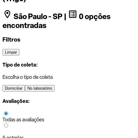
São Paulo - SP |
0 opções
encontradas
Filtros
Limpar
Tipo de coleta:
Escolha o tipo de coleta
Domiciliar
No laboratório
Avaliações:
Todas as avaliações
5 estrelas