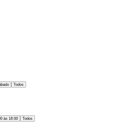
ábado
Todos
00 às 18:00
Todos