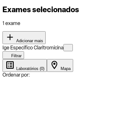
Exames selecionados
1 exame
Adicionar mais
Ige Especifico Claritromicina
Filtrar
Laboratórios (0)
Mapa
Ordenar por: