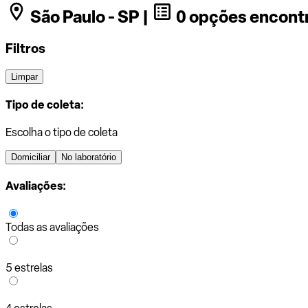
São Paulo - SP |
0 opções encont
Filtros
Limpar
Tipo de coleta:
Escolha o tipo de coleta
Domiciliar
No laboratório
Avaliações:
Todas as avaliações
5 estrelas