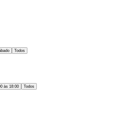
ábado
Todos
00 às 18:00
Todos