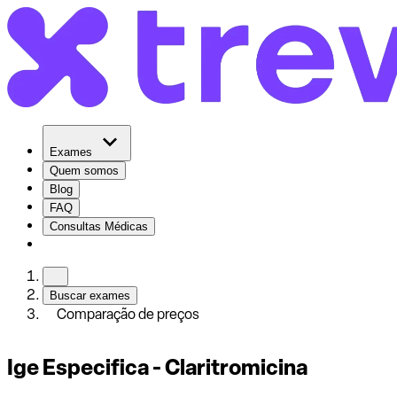
Exames
Quem somos
Blog
FAQ
Consultas Médicas
Buscar exames
Comparação de preços
Ige Especifica - Claritromicina