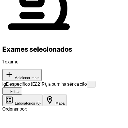
Exames selecionados
1 exame
Adicionar mais
IgE especifico (E221R), albumina sérica cão
Filtrar
Laboratórios (0)
Mapa
Ordenar por: