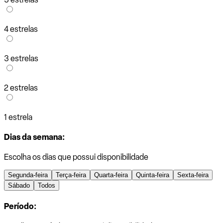
4 estrelas
3 estrelas
2 estrelas
1 estrela
Dias da semana:
Escolha os dias que possui disponibilidade
Segunda-feira
Terça-feira
Quarta-feira
Quinta-feira
Sexta-feira
Sábado
Todos
Período: