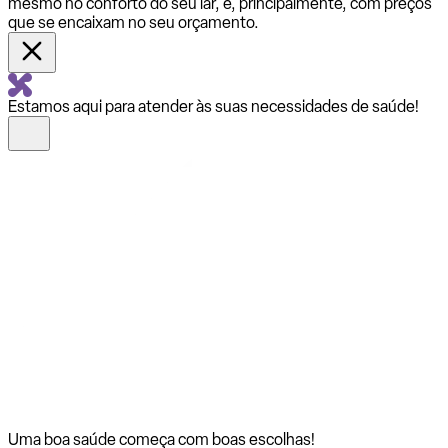
mesmo no conforto do seu lar, e, principalmente, com preços
que se encaixam no seu orçamento.
Estamos aqui para atender às suas necessidades de saúde!
Uma boa saúde começa com
boas escolhas!