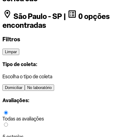
São Paulo - SP |
0 opções
encontradas
Filtros
Limpar
Tipo de coleta:
Escolha o tipo de coleta
Domiciliar
No laboratório
Avaliações:
Todas as avaliações
5 estrelas