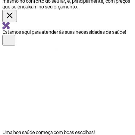
mesmo no conforto do seu lar, e, principalmente, com preços
que se encaixam no seu orçamento.
Estamos aqui para atender às suas necessidades de saúde!
Uma boa saúde começa com
boas escolhas!