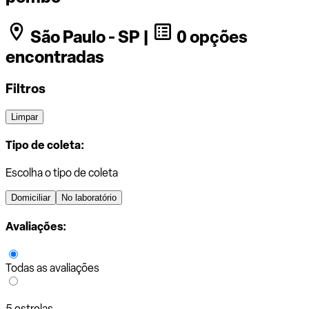
São Paulo - SP |
0 opções
encontradas
Filtros
Limpar
Tipo de coleta:
Escolha o tipo de coleta
Domiciliar
No laboratório
Avaliações:
Todas as avaliações
5 estrelas