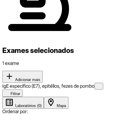
Exames selecionados
1 exame
Adicionar mais
IgE especifico (E7), epitélios, fezes de pombo
Filtrar
Laboratórios (0)
Mapa
Ordenar por: