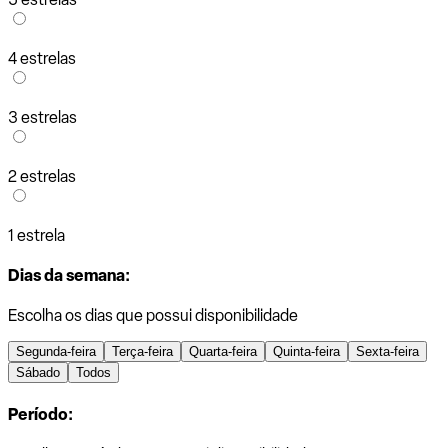
4 estrelas
3 estrelas
2 estrelas
1 estrela
Dias da semana:
Escolha os dias que possui disponibilidade
Segunda-feira
Terça-feira
Quarta-feira
Quinta-feira
Sexta-feira
Sábado
Todos
Período: