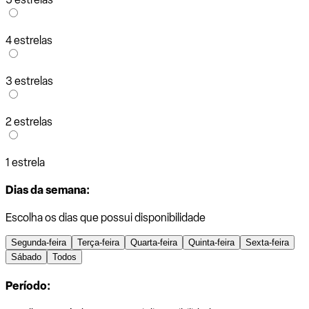
4 estrelas
3 estrelas
2 estrelas
1 estrela
Dias da semana:
Escolha os dias que possui disponibilidade
Segunda-feira
Terça-feira
Quarta-feira
Quinta-feira
Sexta-feira
Sábado
Todos
Período: