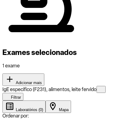
Exames selecionados
1 exame
Adicionar mais
IgE especifico (F231), alimentos, leite fervido
Filtrar
Laboratórios (0)
Mapa
Ordenar por: