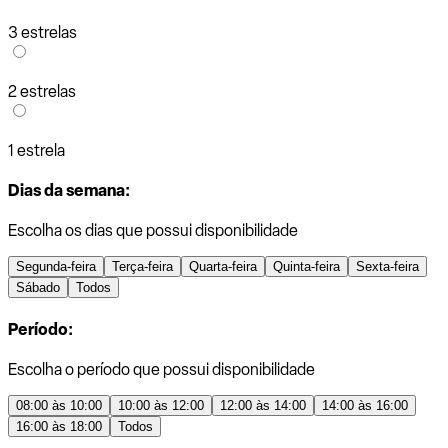
3 estrelas
2 estrelas
1 estrela
Dias da semana:
Escolha os dias que possui disponibilidade
Segunda-feira
Terça-feira
Quarta-feira
Quinta-feira
Sexta-feira
Sábado
Todos
Período:
Escolha o período que possui disponibilidade
08:00 às 10:00
10:00 às 12:00
12:00 às 14:00
14:00 às 16:00
16:00 às 18:00
Todos