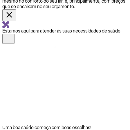
mesmo no conforto do seu lar, e, principalmente, com preços
que se encaixam no seu orçamento.
Estamos aqui para atender às suas necessidades de saúde!
Uma boa saúde começa com
boas escolhas!