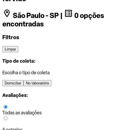
São Paulo - SP |
0 opções
encontradas
Filtros
Limpar
Tipo de coleta:
Escolha o tipo de coleta
Domiciliar
No laboratório
Avaliações:
Todas as avaliações
5 estrelas