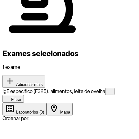
Exames selecionados
1 exame
Adicionar mais
IgE especifico (F325), alimentos, leite de ovelha
Filtrar
Laboratórios (0)
Mapa
Ordenar por: