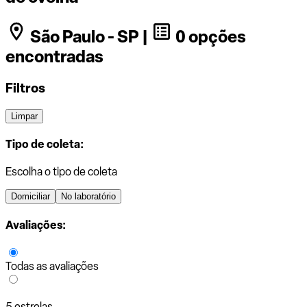
São Paulo - SP |
0 opções
encontradas
Filtros
Limpar
Tipo de coleta:
Escolha o tipo de coleta
Domiciliar
No laboratório
Avaliações:
Todas as avaliações
5 estrelas