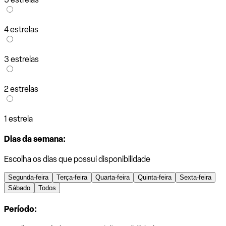
4 estrelas
3 estrelas
2 estrelas
1 estrela
Dias da semana:
Escolha os dias que possui disponibilidade
Segunda-feira
Terça-feira
Quarta-feira
Quinta-feira
Sexta-feira
Sábado
Todos
Período: