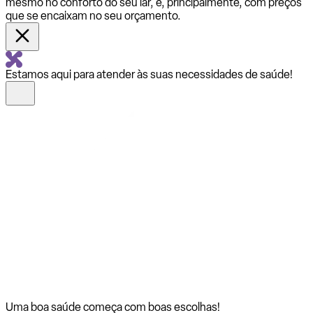
mesmo no conforto do seu lar, e, principalmente, com preços
que se encaixam no seu orçamento.
Estamos aqui para atender às suas necessidades de saúde!
Uma boa saúde começa com
boas escolhas!