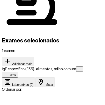
Exames selecionados
1 exame
Adicionar mais
IgE especifico (F55), alimentos, milho comum
Filtrar
Laboratórios (0)
Mapa
Ordenar por: