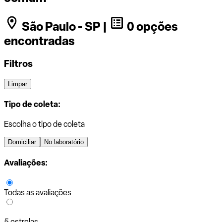
São Paulo - SP |
0 opções
encontradas
Filtros
Limpar
Tipo de coleta:
Escolha o tipo de coleta
Domiciliar
No laboratório
Avaliações:
Todas as avaliações
5 estrelas