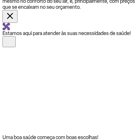
mesmo no conforto do seu lar, e, principalmente, com preços
que se encaixam no seu orçamento.
Estamos aqui para atender às suas necessidades de saúde!
Uma boa saúde começa com
boas escolhas!