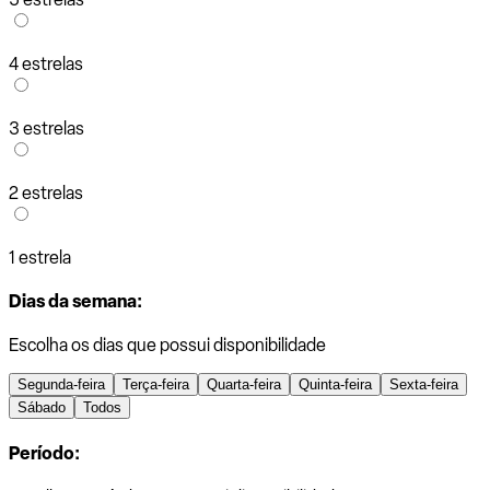
4 estrelas
3 estrelas
2 estrelas
1 estrela
Dias da semana:
Escolha os dias que possui disponibilidade
Segunda-feira
Terça-feira
Quarta-feira
Quinta-feira
Sexta-feira
Sábado
Todos
Período: