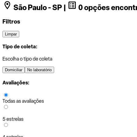
São Paulo - SP |
0 opções encont
Filtros
Limpar
Tipo de coleta:
Escolha o tipo de coleta
Domiciliar
No laboratório
Avaliações:
Todas as avaliações
5 estrelas