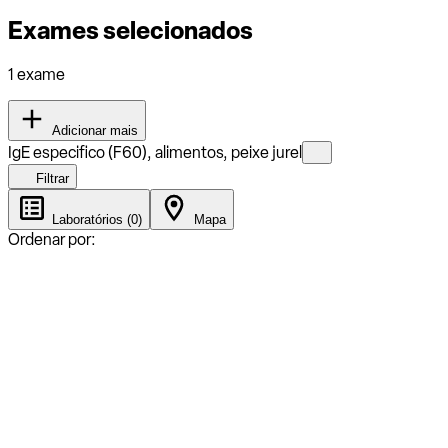
Exames selecionados
1 exame
Adicionar mais
IgE especifico (F60), alimentos, peixe jurel
Filtrar
Laboratórios (0)
Mapa
Ordenar por: