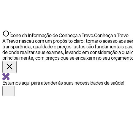
Ícone da Informação de Conheça a Trevo.
Conheça a Trevo
A Trevo nasceu com um propósito claro: tornar o acesso aos se
transparência, qualidade e preços justos são fundamentais par
de onde realizar seus exames, levando em consideração a qualid
principalmente, com preços que se encaixam no seu orçamento
Estamos aqui para atender às suas necessidades de saúde!