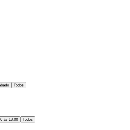
ábado
Todos
00 às 18:00
Todos