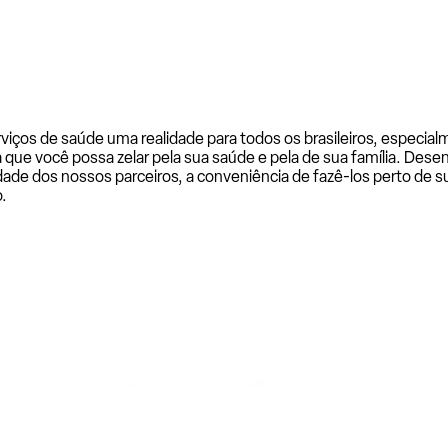
rviços de saúde uma realidade para todos os brasileiros, especi
a que você possa zelar pela sua saúde e pela de sua família. De
ade dos nossos parceiros, a conveniência de fazê-los perto de su
.