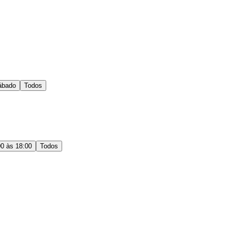
ábado
Todos
00 às 18:00
Todos