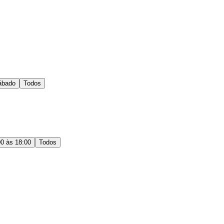
ábado
Todos
00 às 18:00
Todos