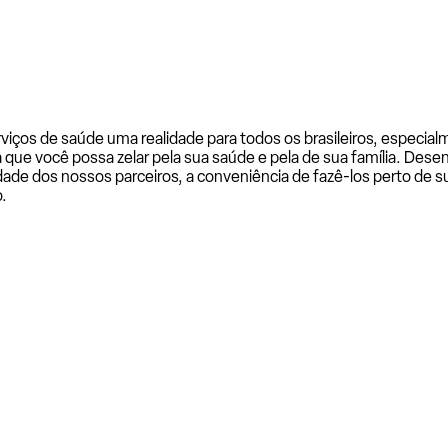
rviços de saúde uma realidade para todos os brasileiros, especi
a que você possa zelar pela sua saúde e pela de sua família. De
ade dos nossos parceiros, a conveniência de fazê-los perto de su
.