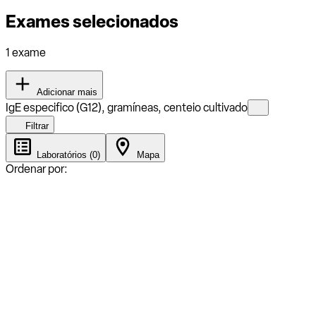
Exames selecionados
1 exame
Adicionar mais
IgE especifico (G12), gramíneas, centeio cultivado
Filtrar
Laboratórios (0)
Mapa
Ordenar por: