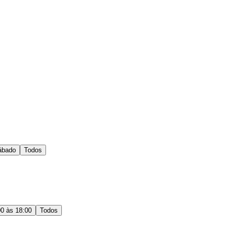
ábado
Todos
00 às 18:00
Todos