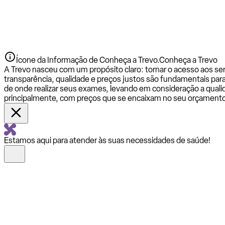
Ícone da Informação de Conheça a Trevo.
Conheça a Trevo
A Trevo nasceu com um propósito claro: tornar o acesso aos se
transparência, qualidade e preços justos são fundamentais par
de onde realizar seus exames, levando em consideração a qualid
principalmente, com preços que se encaixam no seu orçamento
Estamos aqui para atender às suas necessidades de saúde!