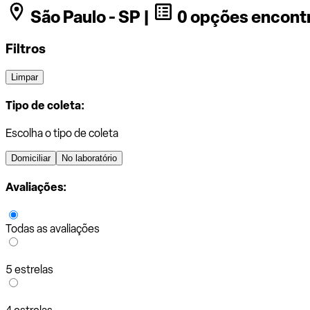
São Paulo - SP |
0 opções encont
Filtros
Limpar
Tipo de coleta:
Escolha o tipo de coleta
Domiciliar
No laboratório
Avaliações:
Todas as avaliações
5 estrelas