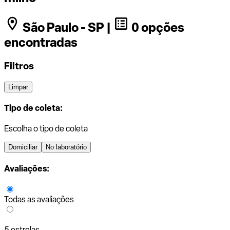
São Paulo - SP |
0 opções
encontradas
Filtros
Limpar
Tipo de coleta:
Escolha o tipo de coleta
Domiciliar
No laboratório
Avaliações:
Todas as avaliações
5 estrelas