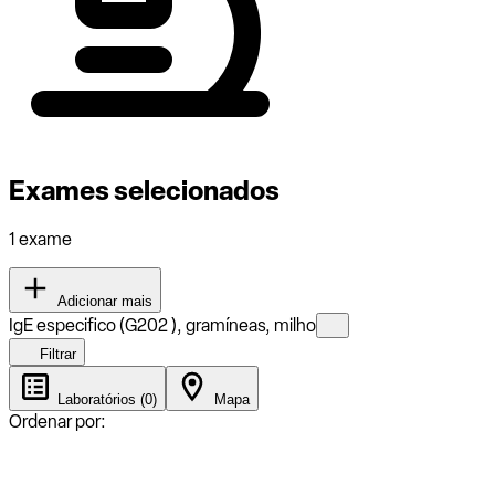
Exames selecionados
1 exame
Adicionar mais
IgE especifico (G202 ), gramíneas, milho
Filtrar
Laboratórios (0)
Mapa
Ordenar por: