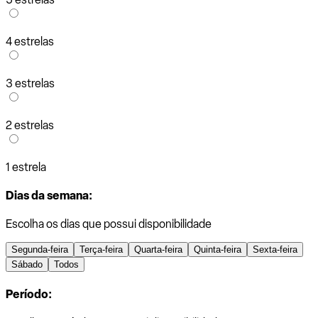
4 estrelas
3 estrelas
2 estrelas
1 estrela
Dias da semana:
Escolha os dias que possui disponibilidade
Segunda-feira
Terça-feira
Quarta-feira
Quinta-feira
Sexta-feira
Sábado
Todos
Período: