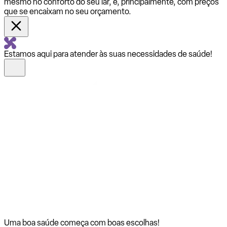
mesmo no conforto do seu lar, e, principalmente, com preços
que se encaixam no seu orçamento.
Estamos aqui para atender às suas necessidades de saúde!
Uma boa saúde começa com
boas escolhas!