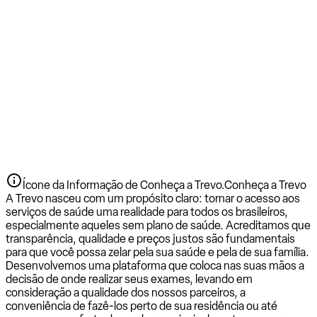
Ícone da Informação de Conheça a Trevo.
Conheça a Trevo
A Trevo nasceu com um propósito claro: tornar o acesso aos
serviços de saúde uma realidade para todos os brasileiros,
especialmente aqueles sem plano de saúde. Acreditamos que
transparência, qualidade e preços justos são fundamentais
para que você possa zelar pela sua saúde e pela de sua família.
Desenvolvemos uma plataforma que coloca nas suas mãos a
decisão de onde realizar seus exames, levando em
consideração a qualidade dos nossos parceiros, a
conveniência de fazê-los perto de sua residência ou até