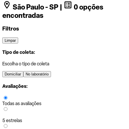
São Paulo - SP |
0 opções
encontradas
Filtros
Limpar
Tipo de coleta:
Escolha o tipo de coleta
Domiciliar
No laboratório
Avaliações:
Todas as avaliações
5 estrelas