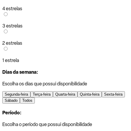
4 estrelas
3 estrelas
2 estrelas
1 estrela
Dias da semana:
Escolha os dias que possui disponibilidade
Segunda-feira
Terça-feira
Quarta-feira
Quinta-feira
Sexta-feira
Sábado
Todos
Período:
Escolha o período que possui disponibilidade