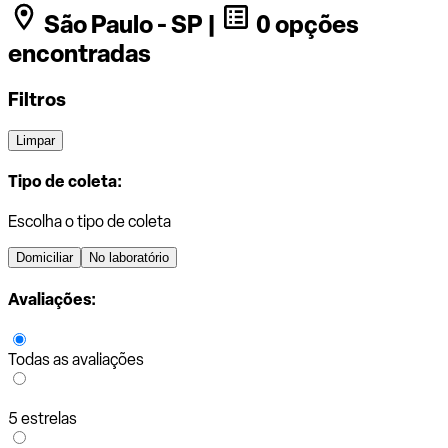
São Paulo - SP |
0 opções
encontradas
Filtros
Limpar
Tipo de coleta:
Escolha o tipo de coleta
Domiciliar
No laboratório
Avaliações:
Todas as avaliações
5 estrelas