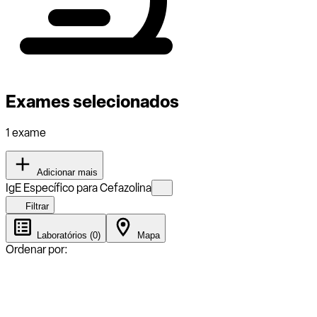
Exames selecionados
1 exame
Adicionar mais
IgE Específico para Cefazolina
Filtrar
Laboratórios (0)
Mapa
Ordenar por: