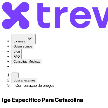
Exames
Quem somos
Blog
FAQ
Consultas Médicas
Buscar exames
Comparação de preços
Ige Específico Para Cefazolina