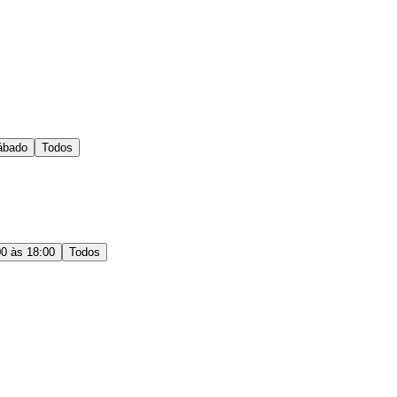
ábado
Todos
00 às 18:00
Todos