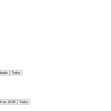
ábado
Todos
00 às 18:00
Todos