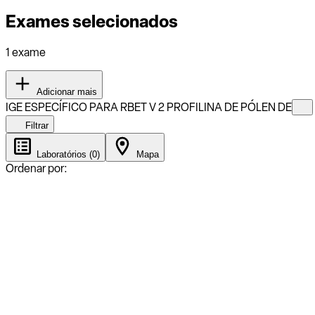
Exames selecionados
1 exame
Adicionar mais
IGE ESPECÍFICO PARA RBET V 2 PROFILINA DE PÓLEN DE
Filtrar
Laboratórios (0)
Mapa
Ordenar por: