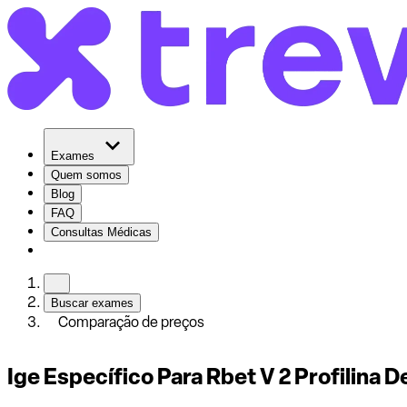
Exames
Quem somos
Blog
FAQ
Consultas Médicas
Buscar exames
Comparação de preços
Ige Específico Para Rbet V 2 Profilina 