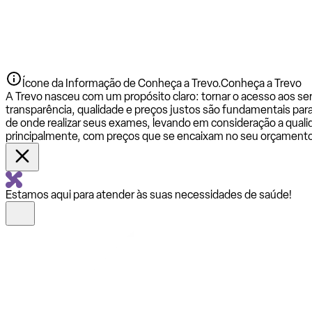
Ícone da Informação de Conheça a Trevo.
Conheça a Trevo
A Trevo nasceu com um propósito claro: tornar o acesso aos se
transparência, qualidade e preços justos são fundamentais par
de onde realizar seus exames, levando em consideração a qualid
principalmente, com preços que se encaixam no seu orçamento
Estamos aqui para atender às suas necessidades de saúde!