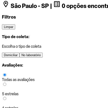
São Paulo - SP |
0 opções encont
Filtros
Limpar
Tipo de coleta:
Escolha o tipo de coleta
Domiciliar
No laboratório
Avaliações:
Todas as avaliações
5 estrelas