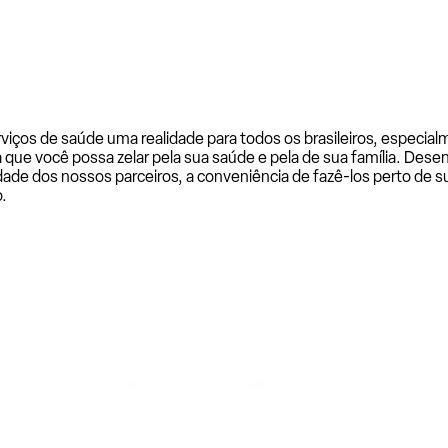
rviços de saúde uma realidade para todos os brasileiros, especi
a que você possa zelar pela sua saúde e pela de sua família. De
ade dos nossos parceiros, a conveniência de fazê-los perto de su
.