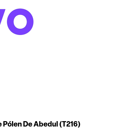
De Pólen De Abedul (T216)