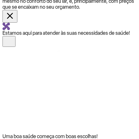
mesmo no conforto do seu lar, e, principalmente, com preços
que se encaixam no seu orçamento.
Estamos aqui para atender às suas necessidades de saúde!
Uma boa saúde começa com
boas escolhas!