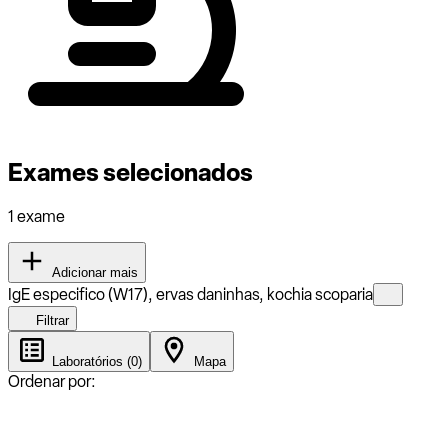
Exames selecionados
1 exame
Adicionar mais
IgE especifico (W17), ervas daninhas, kochia scoparia
Filtrar
Laboratórios (0)
Mapa
Ordenar por: