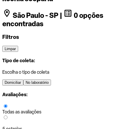
São Paulo - SP |
0 opções
encontradas
Filtros
Limpar
Tipo de coleta:
Escolha o tipo de coleta
Domiciliar
No laboratório
Avaliações:
Todas as avaliações
5 estrelas