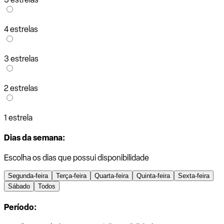
4 estrelas
3 estrelas
2 estrelas
1 estrela
Dias da semana:
Escolha os dias que possui disponibilidade
Segunda-feira
Terça-feira
Quarta-feira
Quinta-feira
Sexta-feira
Sábado
Todos
Período: