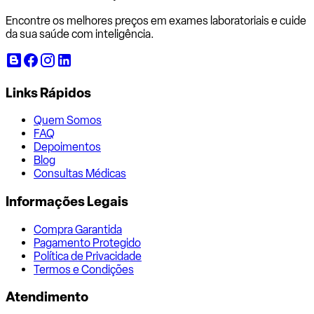
Encontre os melhores preços em exames laboratoriais e cuide
da sua saúde com inteligência.
Links Rápidos
Quem Somos
FAQ
Depoimentos
Blog
Consultas Médicas
Informações Legais
Compra Garantida
Pagamento Protegido
Política de Privacidade
Termos e Condições
Atendimento