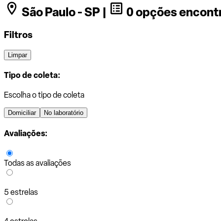
São Paulo - SP |
0 opções encont
Filtros
Limpar
Tipo de coleta:
Escolha o tipo de coleta
Domiciliar
No laboratório
Avaliações:
Todas as avaliações
5 estrelas