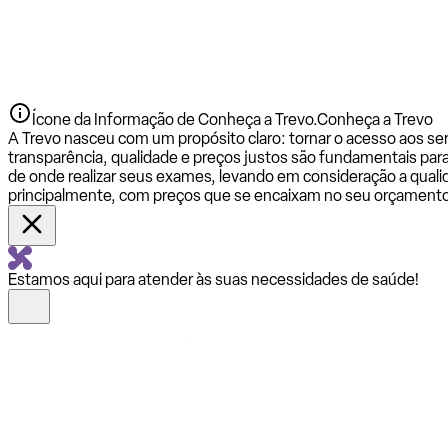
Ícone da Informação de Conheça a Trevo.
Conheça a Trevo
A Trevo nasceu com um propósito claro: tornar o acesso aos se
transparência, qualidade e preços justos são fundamentais par
de onde realizar seus exames, levando em consideração a qualid
principalmente, com preços que se encaixam no seu orçamento
Estamos aqui para atender às suas necessidades de saúde!