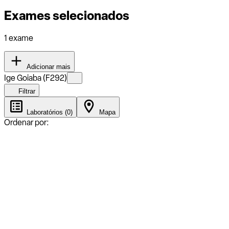
Exames selecionados
1 exame
Adicionar mais
Ige Goiaba (F292)
Filtrar
Laboratórios (0)
Mapa
Ordenar por: