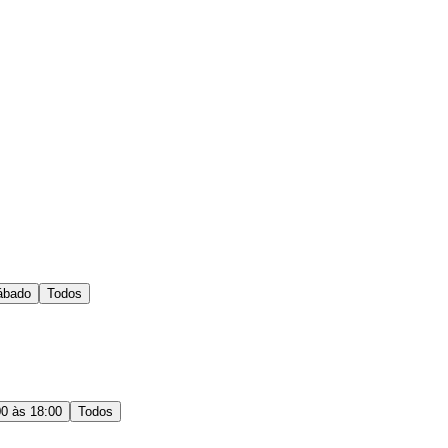
ábado
Todos
00 às 18:00
Todos