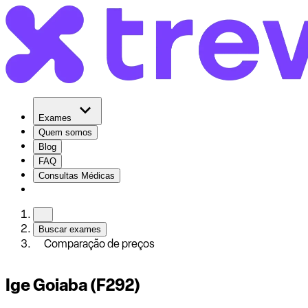
Exames
Quem somos
Blog
FAQ
Consultas Médicas
Buscar exames
Comparação de preços
Ige Goiaba (F292)