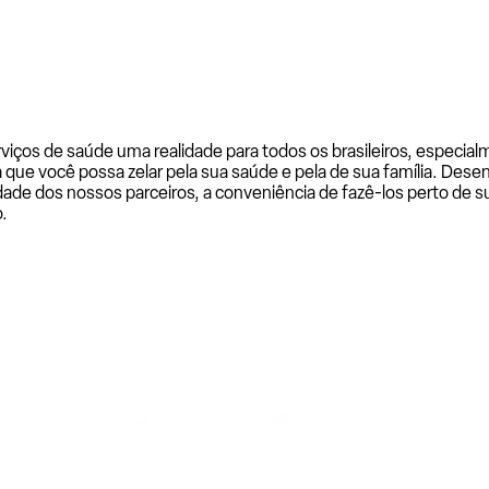
rviços de saúde uma realidade para todos os brasileiros, especi
a que você possa zelar pela sua saúde e pela de sua família. De
ade dos nossos parceiros, a conveniência de fazê-los perto de su
.