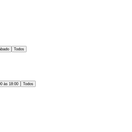
ábado
Todos
00 às 18:00
Todos