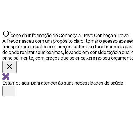
Ícone da Informação de Conheça a Trevo.
Conheça a Trevo
A Trevo nasceu com um propósito claro: tornar o acesso aos se
transparência, qualidade e preços justos são fundamentais par
de onde realizar seus exames, levando em consideração a qualid
principalmente, com preços que se encaixam no seu orçamento
Estamos aqui para atender às suas necessidades de saúde!