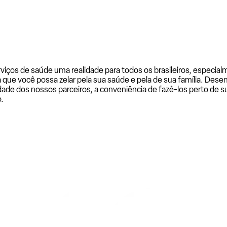
rviços de saúde uma realidade para todos os brasileiros, especi
a que você possa zelar pela sua saúde e pela de sua família. De
ade dos nossos parceiros, a conveniência de fazê-los perto de su
.