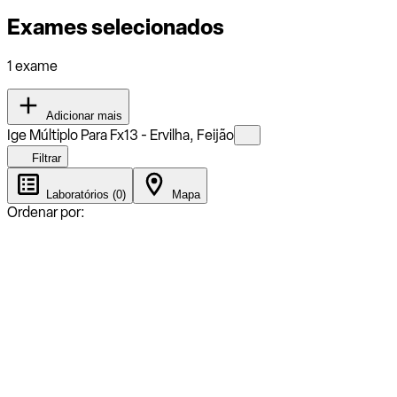
Exames selecionados
1 exame
Adicionar mais
Ige Múltiplo Para Fx13 - Ervilha, Feijão
Filtrar
Laboratórios (0)
Mapa
Ordenar por: