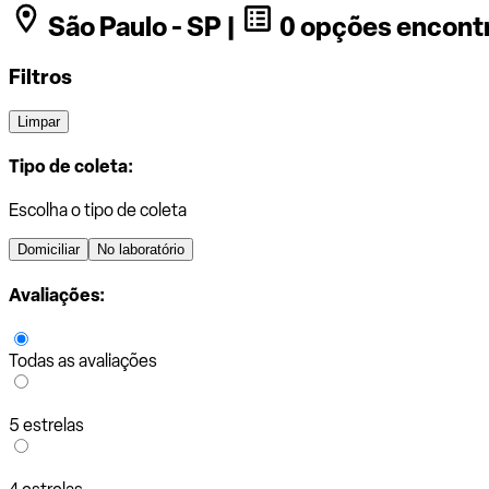
São Paulo - SP |
0 opções encont
Filtros
Limpar
Tipo de coleta:
Escolha o tipo de coleta
Domiciliar
No laboratório
Avaliações:
Todas as avaliações
5 estrelas