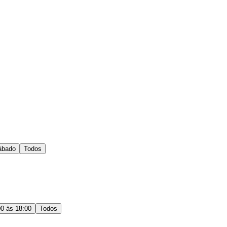
ábado
Todos
00 às 18:00
Todos