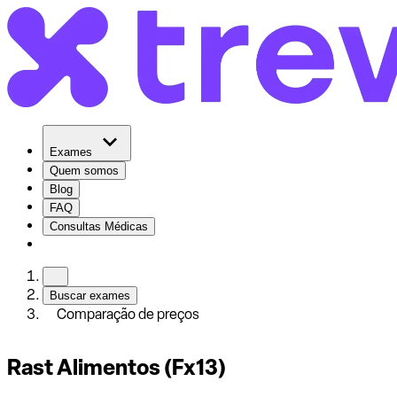
Exames
Quem somos
Blog
FAQ
Consultas Médicas
Buscar exames
Comparação de preços
Rast Alimentos (Fx13)