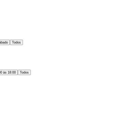
ábado
Todos
00 às 18:00
Todos